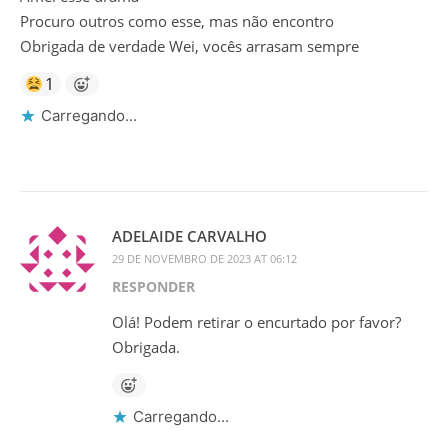
Procuro outros como esse, mas não encontro
Obrigada de verdade Wei, vocês arrasam sempre
1
Carregando...
ADELAIDE CARVALHO
29 DE NOVEMBRO DE 2023 AT 06:12
RESPONDER
Olá! Podem retirar o encurtado por favor?
Obrigada.
Carregando...