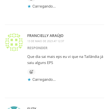
Carregando...
FRANCIELLY ARAÚJO
13 DE MAIO DE 2023 AT 12:37
RESPONDER
Que dia sai mais eps eu vi que na Tailândia já
saiu alguns EPS
Carregando...
SUZY