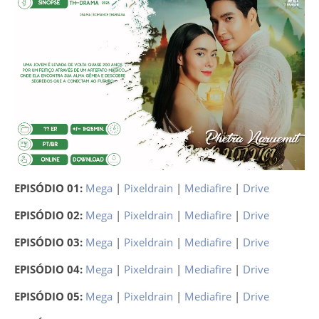
EPISÓDIO 01:
Mega
|
Pixeldrain
|
Mediafire
|
Drive
EPISÓDIO 02:
Mega
|
Pixeldrain
|
Mediafire
|
Drive
EPISÓDIO 03:
Mega
|
Pixeldrain
|
Mediafire
|
Drive
EPISÓDIO 04:
Mega
|
Pixeldrain
|
Mediafire
|
Drive
EPISÓDIO 05:
Mega
|
Pixeldrain
|
Mediafire
|
Drive