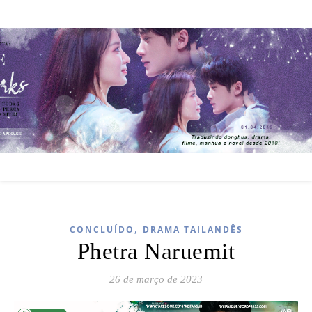
,
CONCLUÍDO
DRAMA TAILANDÊS
Phetra Naruemit
26 de março de 2023