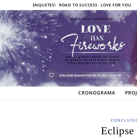
ENQUETES!
ROAD TO SUCCESS
LOVE FOR YOU
CRONOGRAMA
PRO
CONCLUÍD
Eclipse