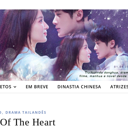
JETOS
EM BREVE
DINASTIA CHINESA
ATRIZE
,
O
DRAMA TAILANDÊS
 Of The Heart