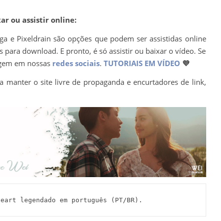
r ou assistir online:
ega e Pixeldrain são opções que podem ser assistidas online
para download. E pronto, é só assistir ou baixar o vídeo. Se
agem em nossas
redes sociais
.
TUTORIAIS EM VÍDEO
💜
a manter o site livre de propaganda e encurtadores de link,
 Heart legendado em português (PT/BR).