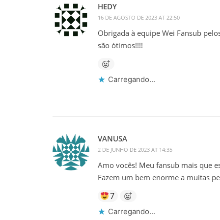
HEDY
16 DE AGOSTO DE 2023 AT 22:50
Obrigada à equipe Wei Fansub pelos
são ótimos!!!!
Carregando...
VANUSA
2 DE JUNHO DE 2023 AT 14:35
Amo vocês! Meu fansub mais que esp
Fazem um bem enorme a muitas pe
7
Carregando...