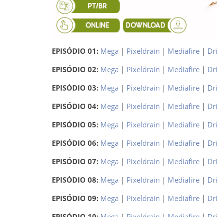
EPISÓDIO 01:
Mega
|
Pixeldrain
|
Mediafire
|
Dr
EPISÓDIO 02:
Mega
|
Pixeldrain
|
Mediafire
|
Dr
EPISÓDIO 03:
Mega
|
Pixeldrain
|
Mediafire
|
Dr
EPISÓDIO 04:
Mega
|
Pixeldrain
|
Mediafire
|
Dr
EPISÓDIO 05:
Mega
|
Pixeldrain
|
Mediafire
|
Dr
EPISÓDIO 06:
Mega
|
Pixeldrain
|
Mediafire
|
Dr
EPISÓDIO 07:
Mega
|
Pixeldrain
|
Mediafire
|
Dr
EPISÓDIO 08:
Mega
|
Pixeldrain
|
Mediafire
|
Dr
EPISÓDIO 09:
Mega
|
Pixeldrain
|
Mediafire
|
Dr
EPISÓDIO 10:
Mega
|
Pixeldrain
|
Mediafire
|
Dr