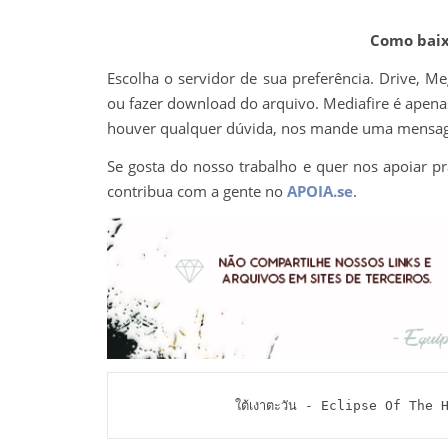
Como baixa
Escolha o servidor de sua preferência. Drive, M
ou fazer download do arquivo. Mediafire é apenas 
houver qualquer dúvida, nos mande uma mens
Se gosta do nosso trabalho e quer nos apoiar pr
contribua com a gente no
APOIA.se
.
ใต้เงาตะวัน - Eclipse Of The