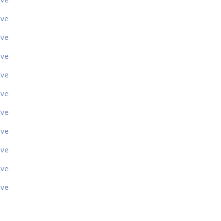
ive
ive
ive
ive
ive
ive
ive
ive
ive
ive