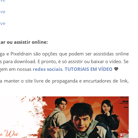
ive
ive
r ou assistir online:
ega e Pixeldrain são opções que podem ser assistidas online
para download. E pronto, é só assistir ou baixar o vídeo. Se
agem em nossas
redes sociais
.
TUTORIAIS EM VÍDEO
💜
a manter o site livre de propaganda e encurtadores de link,