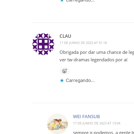
CLAU
17 DE JUNHO DE 2023 AT 01:18
Obrigada por dar uma chance de leg
ver tw-dramas legendados por aí
Carregando...
WEI FANSUB
17 DE JUNHO DE 2023 AT 13:04
sempre q podemos, a gente tr