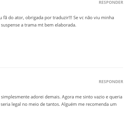
RESPONDER
fã do ator, obrigada por traduzir!!! Se vc não viu minha
 suspense a trama mt bem elaborada.
RESPONDER
 e simplesmente adorei demais. Agora me sinto vazio e queria
 seria legal no meio de tantos. Alguém me recomenda um