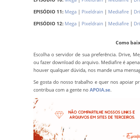
EPISÓDIO 11:
Mega
|
Pixeldrain
|
Mediafire
|
Dr
EPISÓDIO 12:
Mega
|
Pixeldrain
|
Mediafire
|
Dr
Como baixa
Escolha o servidor de sua preferência. Drive, M
ou fazer download do arquivo. Mediafire é apenas 
houver qualquer dúvida, nos mande uma mens
Se gosta do nosso trabalho e quer nos apoiar pr
contribua com a gente no
APOIA.se
.