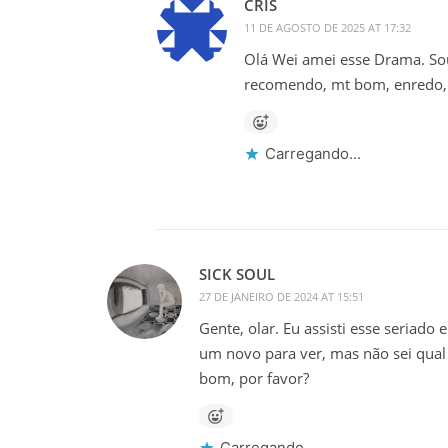
CRIS
11 DE AGOSTO DE 2025 AT 17:32
Olá Wei amei esse Drama. Sou 
recomendo, mt bom, enredo,
Carregando...
SICK SOUL
27 DE JANEIRO DE 2024 AT 15:51
Gente, olar. Eu assisti esse seriado
um novo para ver, mas não sei qual
bom, por favor?
Carregando...