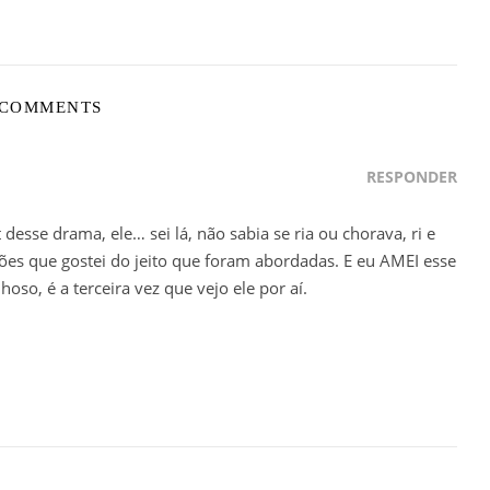
 COMMENTS
RESPONDER
desse drama, ele… sei lá, não sabia se ria ou chorava, ri e
ões que gostei do jeito que foram abordadas. E eu AMEI esse
oso, é a terceira vez que vejo ele por aí.