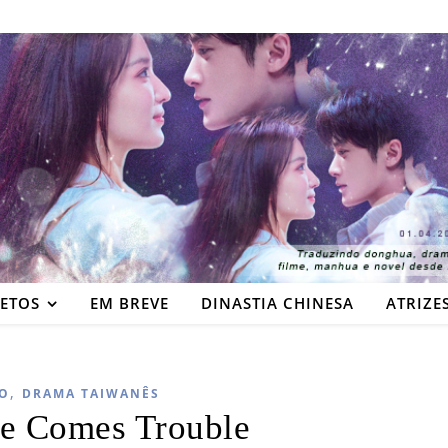
JETOS
EM BREVE
DINASTIA CHINESA
ATRIZE
,
O
DRAMA TAIWANÊS
e Comes Trouble