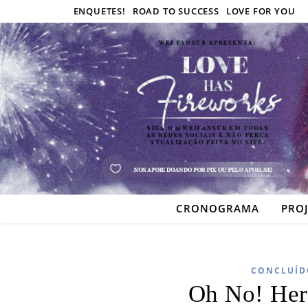
ENQUETES!
ROAD TO SUCCESS
LOVE FOR YOU
CRONOGRAMA
PRO
CONCLUÍD
Oh No! Her