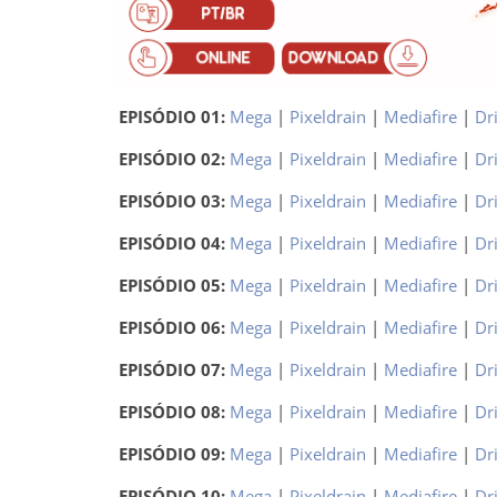
EPISÓDIO 01:
Mega
|
Pixeldrain
|
Mediafire
|
Dr
EPISÓDIO 02:
Mega
|
Pixeldrain
|
Mediafire
|
Dr
EPISÓDIO 03:
Mega
|
Pixeldrain
|
Mediafire
|
Dr
EPISÓDIO 04:
Mega
|
Pixeldrain
|
Mediafire
|
Dr
EPISÓDIO 05:
Mega
|
Pixeldrain
|
Mediafire
|
Dr
EPISÓDIO 06:
Mega
|
Pixeldrain
|
Mediafire
|
Dr
EPISÓDIO 07:
Mega
|
Pixeldrain
|
Mediafire
|
Dr
EPISÓDIO 08:
Mega
|
Pixeldrain
|
Mediafire
|
Dr
EPISÓDIO 09:
Mega
|
Pixeldrain
|
Mediafire
|
Dr
EPISÓDIO 10:
Mega
|
Pixeldrain
|
Mediafire
|
Dr