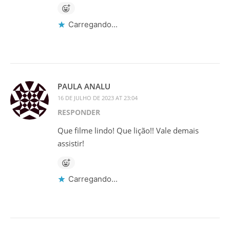
Carregando...
PAULA ANALU
16 DE JULHO DE 2023 AT 23:04
RESPONDER
Que filme lindo! Que lição!! Vale demais
assistir!
Carregando...