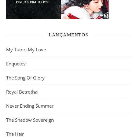
LANÇAMENTOS
My Tutor, My Love
Enquetes!
The Song Of Glory
Royal Betrothal
Never Ending Summer
The Shadow Sovereign
The Heir