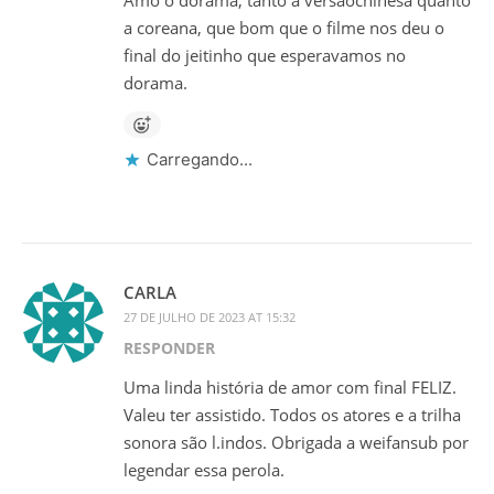
a coreana, que bom que o filme nos deu o
final do jeitinho que esperavamos no
dorama.
Carregando...
CARLA
27 DE JULHO DE 2023 AT 15:32
RESPONDER
Uma linda história de amor com final FELIZ.
Valeu ter assistido. Todos os atores e a trilha
sonora são l.indos. Obrigada a weifansub por
legendar essa perola.