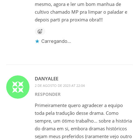
mesmo, agora e ler um bom manhua de
cultivo chamado MP pra limpar o paladar e
depois parti pra proxima obra!!!
Carregando...
DANYALEE
2 DE AGOSTO DE 2023 AT 22:04
RESPONDER
Primeiramente quero agradecer a equipo
toda pela tradução desse drama. Como
sempre, um ótimo trabalho… sobre a história
do drama em si, embora dramas históricos
sejam meus preferidos (raramente vejo outro