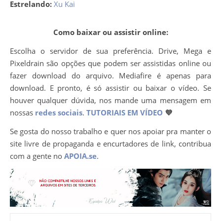
Estrelando:
Xu Kai
Como baixar ou assistir online:
Escolha o servidor de sua preferência. Drive, Mega e
Pixeldrain são opções que podem ser assistidas online ou
fazer download do arquivo. Mediafire é apenas para
download. E pronto, é só assistir ou baixar o vídeo. Se
houver qualquer dúvida, nos mande uma mensagem em
nossas
redes sociais
.
TUTORIAIS EM VÍDEO
💜
Se gosta do nosso trabalho e quer nos apoiar pra manter o
site livre de propaganda e encurtadores de link, contribua
com a gente no
APOIA.se
.