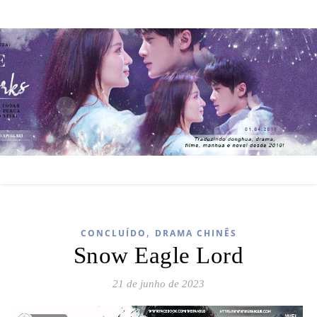
,
CONCLUÍDO
DRAMA CHINÊS
Snow Eagle Lord
21 de junho de 2023