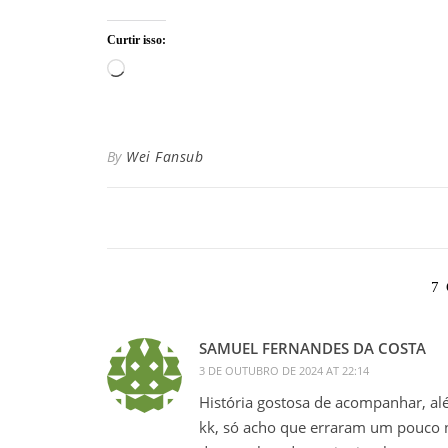
Curtir isso:
Carregando...
By
Wei Fansub
7
SAMUEL FERNANDES DA COSTA
3 DE OUTUBRO DE 2024 AT 22:14
História gostosa de acompanhar, a
kk, só acho que erraram um pouco na 