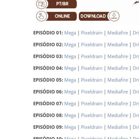
EPISÓDIO 01:
Mega
|
Pixeldrain
|
Mediafire
|
Dr
EPISÓDIO 02:
Mega
|
Pixeldrain
|
Mediafire
|
Dr
EPISÓDIO 03:
Mega
|
Pixeldrain
|
Mediafire
|
Dr
EPISÓDIO 04:
Mega
|
Pixeldrain
|
Mediafire
|
Dr
EPISÓDIO 05:
Mega
|
Pixeldrain
|
Mediafire
|
Dr
EPISÓDIO 06:
Mega
|
Pixeldrain
|
Mediafire
|
Dr
EPISÓDIO 07:
Mega
|
Pixeldrain
|
Mediafire
|
Dr
EPISÓDIO 08:
Mega
|
Pixeldrain
|
Mediafire
|
Dr
EPISÓDIO 09:
Mega
|
Pixeldrain
|
Mediafire
|
Dr
EPISÓDIO 10:
Mega
|
Pixeldrain
|
Mediafire
|
Dr