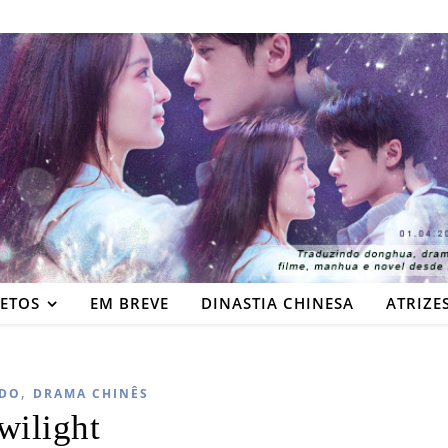
JETOS
EM BREVE
DINASTIA CHINESA
ATRIZE
,
DO
DRAMA CHINÊS
wilight