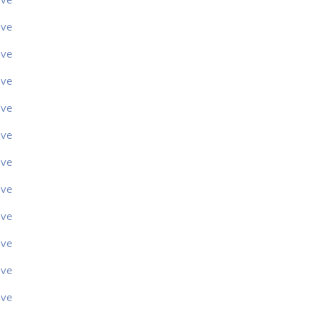
ive
ive
ive
ive
ive
ive
ive
ive
ive
ive
ive