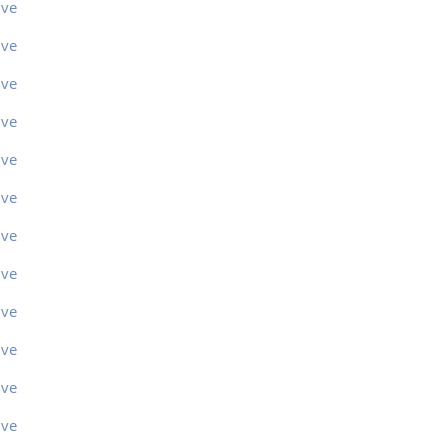
ive
ive
ive
ive
ive
ive
ive
ive
ive
ive
ive
ive