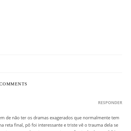
 COMMENTS
RESPONDER
lém de não ter os dramas exagerados que normalmente tem
reta final, pô foi interessante e triste vê o trauma dela se