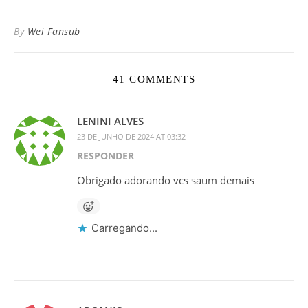
By
Wei Fansub
41 COMMENTS
LENINI ALVES
23 DE JUNHO DE 2024 AT 03:32
RESPONDER
Obrigado adorando vcs saum demais
Carregando...