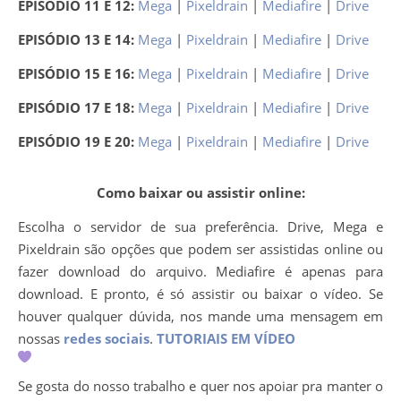
EPISÓDIO 11 E 12:
Mega
|
Pixeldrain
|
Mediafire
|
Drive
EPISÓDIO 13 E 14:
Mega
|
Pixeldrain
|
Mediafire
|
Drive
EPISÓDIO 15 E 16:
Mega
|
Pixeldrain
|
Mediafire
|
Drive
EPISÓDIO 17 E 18:
Mega
|
Pixeldrain
|
Mediafire
|
Drive
EPISÓDIO 19 E 20:
Mega
|
Pixeldrain
|
Mediafire
|
Drive
Como baixar ou assistir online:
Escolha o servidor de sua preferência. Drive, Mega e
Pixeldrain são opções que podem ser assistidas online ou
fazer download do arquivo. Mediafire é apenas para
download. E pronto, é só assistir ou baixar o vídeo. Se
houver qualquer dúvida, nos mande uma mensagem em
nossas
redes sociais
.
TUTORIAIS EM VÍDEO
Se gosta do nosso trabalho e quer nos apoiar pra manter o