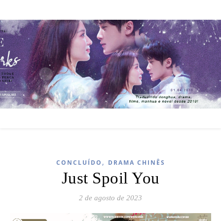
,
CONCLUÍDO
DRAMA CHINÊS
Just Spoil You
2 de agosto de 2023