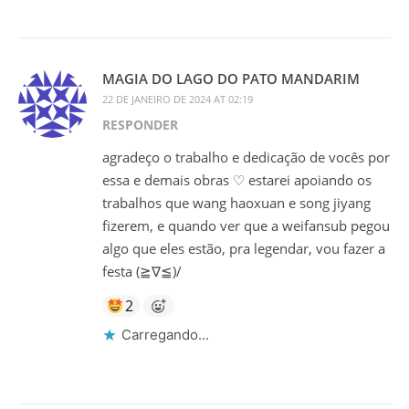
MAGIA DO LAGO DO PATO MANDARIM
22 DE JANEIRO DE 2024 AT 02:19
RESPONDER
agradeço o trabalho e dedicação de vocês por
essa e demais obras ♡ estarei apoiando os
trabalhos que wang haoxuan e song jiyang
fizerem, e quando ver que a weifansub pegou
algo que eles estão, pra legendar, vou fazer a
festa (≧∇≦)/
2
Carregando...