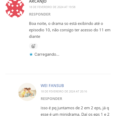
ARCANJO
18 DE FEVEREIRO DE 2024 AT 19:58
RESPONDER
Boa noite, o drama so está exibindo até o
episodio 10, não consigo ter acesso do 11 em
diante
Carregando...
WEI FANSUB
18 DE FEVEREIRO DE 2024 AT 20:16
RESPONDER
isso é pq juntamos de 2 em 2 eps, já q
esse é um minidrama. Daí os eps 1 e 2