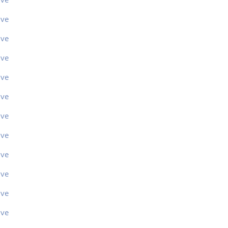
ive
ive
ive
ive
ive
ive
ive
ive
ive
ive
ive