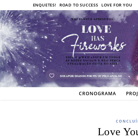
ENQUETES!
ROAD TO SUCCESS
LOVE FOR YOU
CRONOGRAMA
PRO
CONCLUÍ
Love Yo