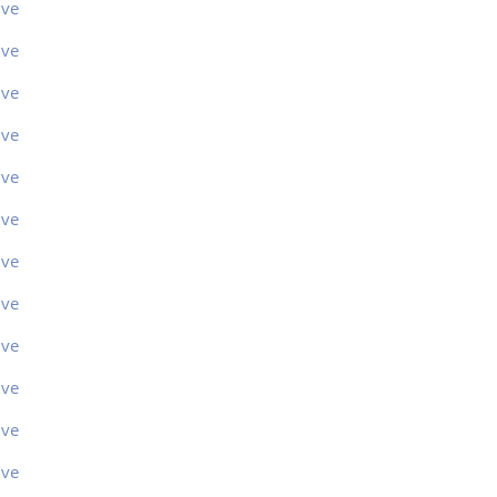
ive
ive
ive
ive
ive
ive
ive
ive
ive
ive
ive
ive