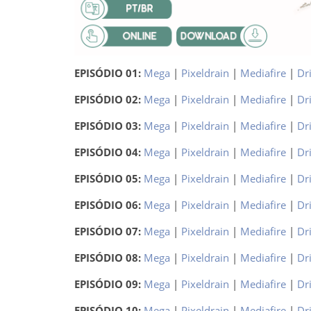
EPISÓDIO 01:
Mega
|
Pixeldrain
|
Mediafire
|
Dr
EPISÓDIO 02:
Mega
|
Pixeldrain
|
Mediafire
|
Dr
EPISÓDIO 03:
Mega
|
Pixeldrain
|
Mediafire
|
Dr
EPISÓDIO 04:
Mega
|
Pixeldrain
|
Mediafire
|
Dr
EPISÓDIO 05:
Mega
|
Pixeldrain
|
Mediafire
|
Dr
EPISÓDIO 06:
Mega
|
Pixeldrain
|
Mediafire
|
Dr
EPISÓDIO 07:
Mega
|
Pixeldrain
|
Mediafire
|
Dr
EPISÓDIO 08:
Mega
|
Pixeldrain
|
Mediafire
|
Dr
EPISÓDIO 09:
Mega
|
Pixeldrain
|
Mediafire
|
Dr
EPISÓDIO 10:
Mega
|
Pixeldrain
|
Mediafire
|
Dr