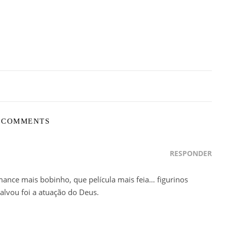
 COMMENTS
RESPONDER
mance mais bobinho, que película mais feia… figurinos
lvou foi a atuação do Deus.