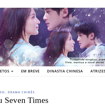
JETOS
EM BREVE
DINASTIA CHINESA
ATRIZE
,
DO
DRAMA CHINÊS
u Seven Times