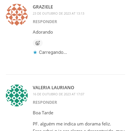
GRAZIELE
23 DE OUTUBRO DE 2023 AT 13:13
RESPONDER
Adorando
Carregando...
VALERIA LAURIANO
16 DE OUTUBRO DE 2023 AT 17:07
RESPONDER
Boa Tarde
PF. alguém me indica um dorama feliz.
Esse achei q ia ser alegre e descontraido, meu