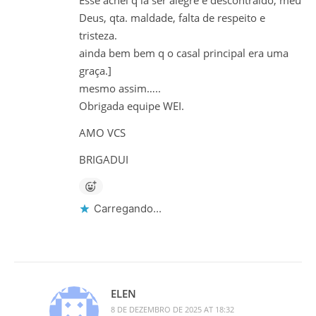
Deus, qta. maldade, falta de respeito e
tristeza.
ainda bem bem q o casal principal era uma
graça.]
mesmo assim…..
Obrigada equipe WEI.
AMO VCS
BRIGADUI
Carregando...
ELEN
8 DE DEZEMBRO DE 2025 AT 18:32