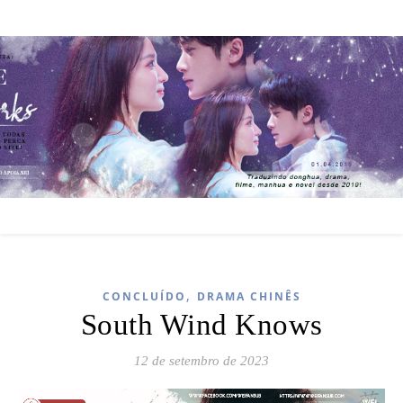
,
CONCLUÍDO
DRAMA CHINÊS
South Wind Knows
12 de setembro de 2023