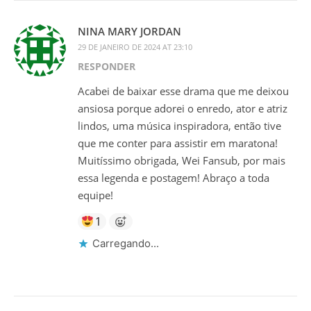
NINA MARY JORDAN
29 DE JANEIRO DE 2024 AT 23:10
RESPONDER
Acabei de baixar esse drama que me deixou
ansiosa porque adorei o enredo, ator e atriz
lindos, uma música inspiradora, então tive
que me conter para assistir em maratona!
Muitíssimo obrigada, Wei Fansub, por mais
essa legenda e postagem! Abraço a toda
equipe!
1
Carregando...