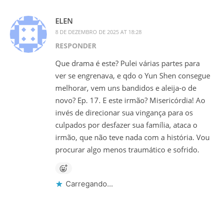
ELEN
8 DE DEZEMBRO DE 2025 AT 18:28
RESPONDER
Que drama é este? Pulei várias partes para
ver se engrenava, e qdo o Yun Shen consegue
melhorar, vem uns bandidos e aleija-o de
novo? Ep. 17. E este irmão? Misericórdia! Ao
invés de direcionar sua vingança para os
culpados por desfazer sua família, ataca o
irmão, que não teve nada com a história. Vou
procurar algo menos traumático e sofrido.
Carregando...