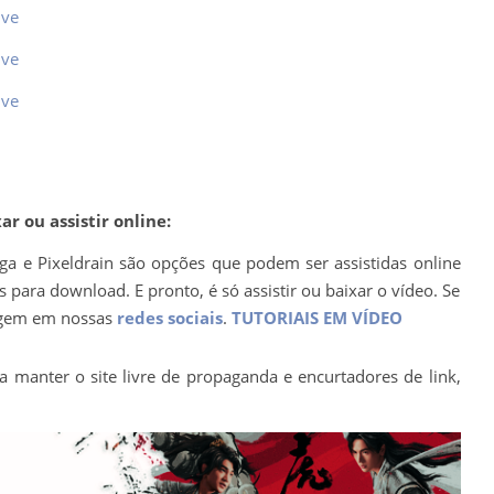
ive
ive
ive
r ou assistir online:
ega e Pixeldrain são opções que podem ser assistidas online
para download. E pronto, é só assistir ou baixar o vídeo. Se
agem em nossas
redes sociais
.
TUTORIAIS EM VÍDEO
a manter o site livre de propaganda e encurtadores de link,