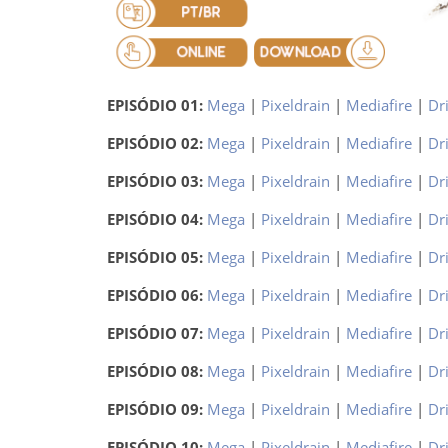
EPISÓDIO 01:
Mega
|
Pixeldrain
|
Mediafire
|
Dr
EPISÓDIO 02:
Mega
|
Pixeldrain
|
Mediafire
|
Dr
EPISÓDIO 03:
Mega
|
Pixeldrain
|
Mediafire
|
Dr
EPISÓDIO 04:
Mega
|
Pixeldrain
|
Mediafire
|
Dr
EPISÓDIO 05:
Mega
|
Pixeldrain
|
Mediafire
|
Dr
EPISÓDIO 06:
Mega
|
Pixeldrain
|
Mediafire
|
Dr
EPISÓDIO 07:
Mega
|
Pixeldrain
|
Mediafire
|
Dr
EPISÓDIO 08:
Mega
|
Pixeldrain
|
Mediafire
|
Dr
EPISÓDIO 09:
Mega
|
Pixeldrain
|
Mediafire
|
Dr
EPISÓDIO 10:
Mega
|
Pixeldrain
|
Mediafire
|
Dr