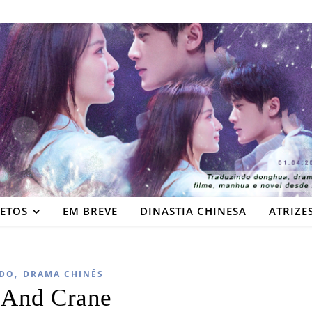
JETOS
EM BREVE
DINASTIA CHINESA
ATRIZE
,
DO
DRAMA CHINÊS
 And Crane