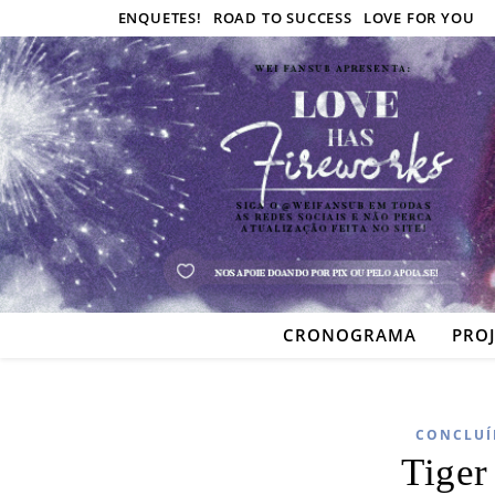
ENQUETES!
ROAD TO SUCCESS
LOVE FOR YOU
CRONOGRAMA
PRO
CONCLUÍ
Tiger