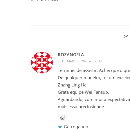
29
ROZANGELA
26 DE MAIO DE 2026 AT 00:38
Terminei de assistir. Achei que o qu
De qualquer maneira, foi um excelent
Zhang Ling He.
Grata equipe Wei Fansub.
Aguardando, com muita expectativa,
mais essa preciosidade.
Carregando...