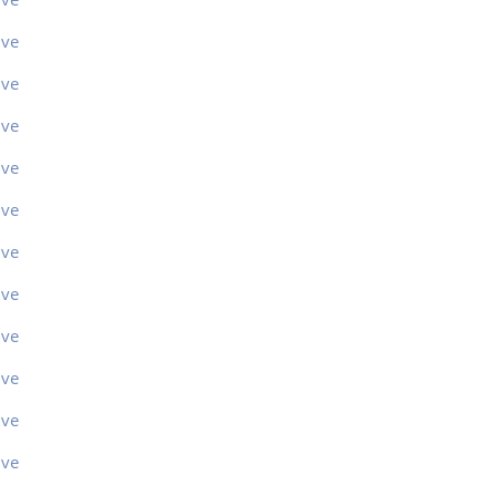
ive
ive
ive
ive
ive
ive
ive
ive
ive
ive
ive