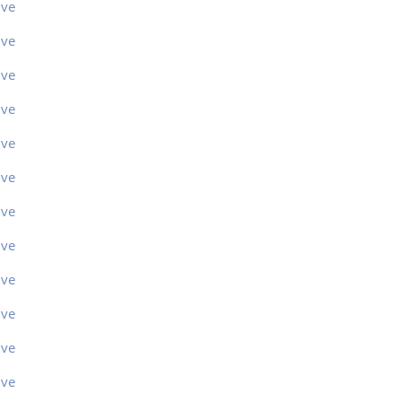
ive
ive
ive
ive
ive
ive
ive
ive
ive
ive
ive
ive