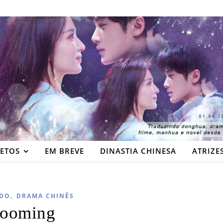
JETOS
EM BREVE
DINASTIA CHINESA
ATRIZE
,
DO
DRAMA CHINÊS
looming