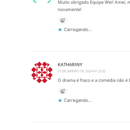
Muito obrigado Equipe Wei! Amei, mu
novamente!
Carregando...
KATHARINY
23 DE JANEIRO DE 2024 AT 22:02
O drama é fraco e a comédia não é
Carregando...