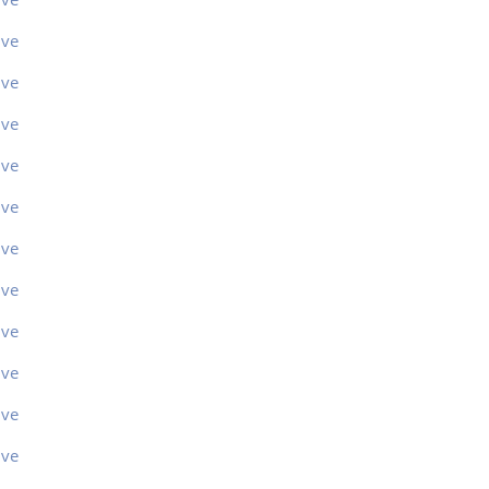
ive
ive
ive
ive
ive
ive
ive
ive
ive
ive
ive