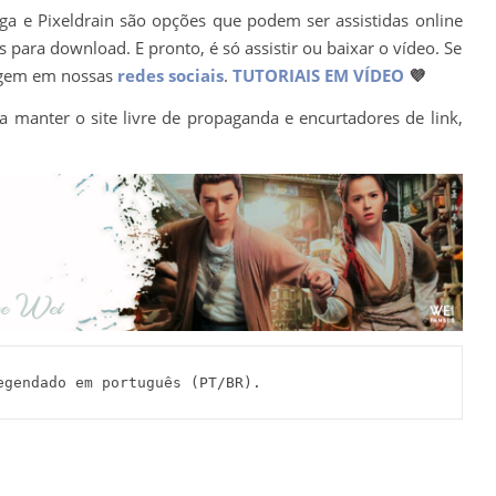
ega e Pixeldrain são opções que podem ser assistidas online
para download. E pronto, é só assistir ou baixar o vídeo. Se
agem em nossas
redes sociais
.
TUTORIAIS EM VÍDEO
💜
a manter o site livre de propaganda e encurtadores de link,
gendado em português (PT/BR).