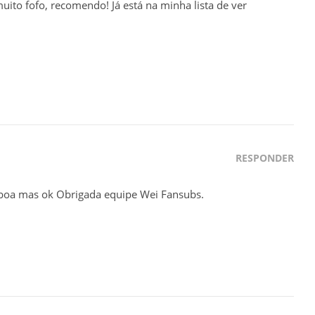
ito fofo, recomendo! Já está na minha lista de ver
RESPONDER
 boa mas ok Obrigada equipe Wei Fansubs.