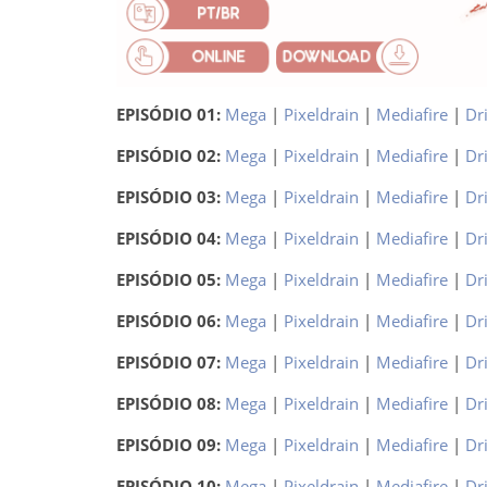
EPISÓDIO 01:
Mega
|
Pixeldrain
|
Mediafire
|
Dr
EPISÓDIO 02:
Mega
|
Pixeldrain
|
Mediafire
|
Dr
EPISÓDIO 03:
Mega
|
Pixeldrain
|
Mediafire
|
Dr
EPISÓDIO 04:
Mega
|
Pixeldrain
|
Mediafire
|
Dr
EPISÓDIO 05:
Mega
|
Pixeldrain
|
Mediafire
|
Dr
EPISÓDIO 06:
Mega
|
Pixeldrain
|
Mediafire
|
Dr
EPISÓDIO 07:
Mega
|
Pixeldrain
|
Mediafire
|
Dr
EPISÓDIO 08:
Mega
|
Pixeldrain
|
Mediafire
|
Dr
EPISÓDIO 09:
Mega
|
Pixeldrain
|
Mediafire
|
Dr
EPISÓDIO 10:
Mega
|
Pixeldrain
|
Mediafire
|
Dr