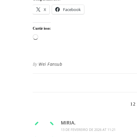
X
Facebook
Curtir isso:
Carregando...
By
Wei Fansub
12
MIRIA.
13 DE FEVEREIRO DE 2026 AT 11:21