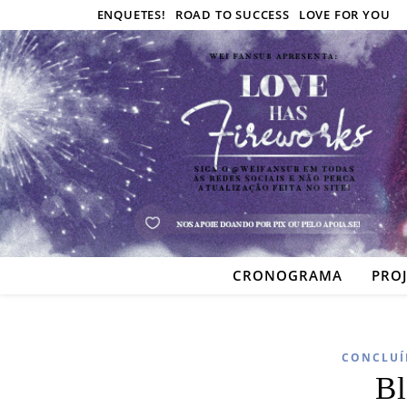
ENQUETES!
ROAD TO SUCCESS
LOVE FOR YOU
CRONOGRAMA
PRO
CONCLUÍ
B