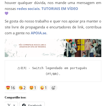
houver qualquer dúvida, nos mande uma mensagem em
nossas
redes sociais
.
TUTORIAIS EM VÍDEO
Se gosta do nosso trabalho e quer nos apoiar pra manter o
site livre de propaganda e encurtadores de link, contribua
com a gente no
APOIA.se
.
스위치 - Switch legendado em português 
(PT/BR).
16
2
1
1
Compartilhe isso:
X
Facebook