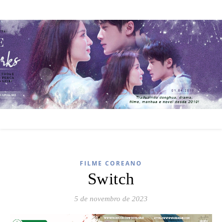
FILME COREANO
Switch
5 de novembro de 2023