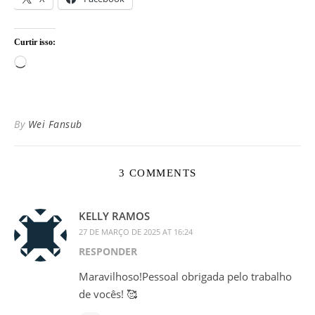
Curtir isso:
Carregando...
By
Wei Fansub
3 COMMENTS
KELLY RAMOS
27 DE MARÇO DE 2025 AT 16:24
RESPONDER
Maravilhoso!Pessoal obrigada pelo trabalho
de vocês! 🥰