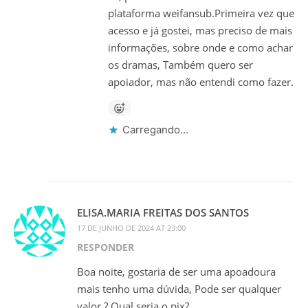
plataforma weifansub.Primeira vez que
acesso e já gostei, mas preciso de mais
informações, sobre onde e como achar
os dramas, Também quero ser
apoiador, mas não entendi como fazer.
Carregando...
ELISA.MARIA FREITAS DOS SANTOS
17 DE JUNHO DE 2024 AT 23:00
RESPONDER
Boa noite, gostaria de ser uma apoadoura
mais tenho uma dúvida, Pode ser qualquer
valor ? Qual seria o pix?