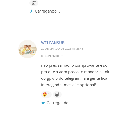
Carregando...
WEI FANSUB
20 DE MARÇO DE 2025 AT 23:48
RESPONDER
não precisa não, o comprovante é só
pra que a adm possa te mandar o link
do gp vip do telegram, lá a gente fica
interagindo, mas aí é opcional!
1
Carregando...