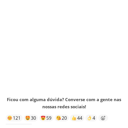
Ficou com alguma dúvida? Converse com a gente nas
nossas redes sociais!
121
30
59
20
44
4