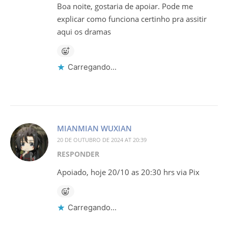
Boa noite, gostaria de apoiar. Pode me
explicar como funciona certinho pra assitir
aqui os dramas
Carregando...
MIANMIAN WUXIAN
20 DE OUTUBRO DE 2024 AT 20:39
RESPONDER
Apoiado, hoje 20/10 as 20:30 hrs via Pix
Carregando...