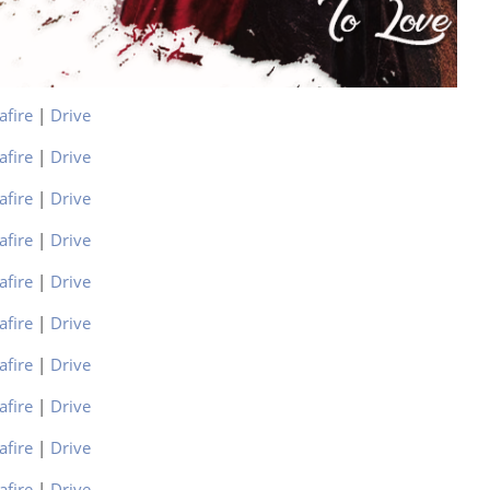
afire
|
Drive
afire
|
Drive
afire
|
Drive
afire
|
Drive
afire
|
Drive
afire
|
Drive
afire
|
Drive
afire
|
Drive
afire
|
Drive
afire
|
Drive