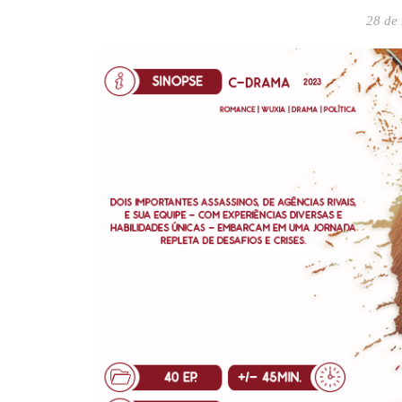
28 de