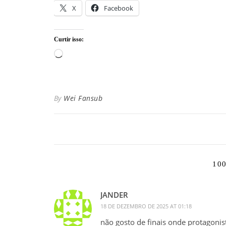
X
Facebook
Curtir isso:
Carregando...
By
Wei Fansub
10
JANDER
18 DE DEZEMBRO DE 2025 AT 01:18
não gosto de finais onde protagonist