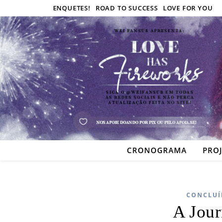
ENQUETES!
ROAD TO SUCCESS
LOVE FOR YOU
CRONOGRAMA
PRO
CONCLUÍ
A Jour