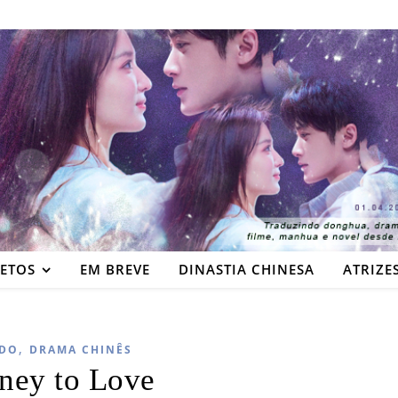
JETOS
EM BREVE
DINASTIA CHINESA
ATRIZE
,
DO
DRAMA CHINÊS
ney to Love