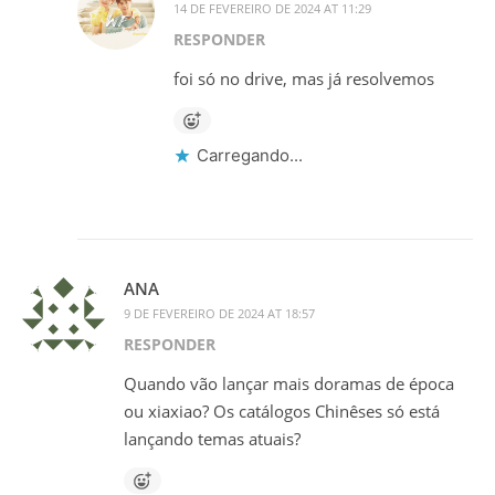
14 DE FEVEREIRO DE 2024 AT 11:29
RESPONDER
foi só no drive, mas já resolvemos
Carregando...
ANA
9 DE FEVEREIRO DE 2024 AT 18:57
RESPONDER
Quando vão lançar mais doramas de época
ou xiaxiao? Os catálogos Chinêses só está
lançando temas atuais?