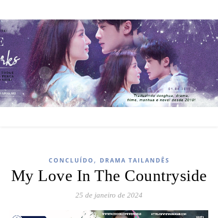
,
CONCLUÍDO
DRAMA TAILANDÊS
My Love In The Countryside
25 de janeiro de 2024