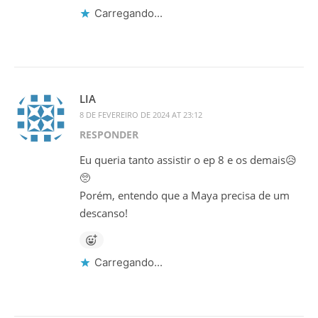
Carregando...
LIA
8 DE FEVEREIRO DE 2024 AT 23:12
RESPONDER
Eu queria tanto assistir o ep 8 e os demais😥
🥺
Porém, entendo que a Maya precisa de um
descanso!
Carregando...