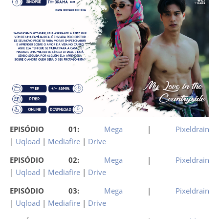
EPISÓDIO 01:
Mega
|
Pixeldrain
|
Uqload
|
Mediafire
|
Drive
EPISÓDIO 02:
Mega
|
Pixeldrain
|
Uqload
|
Mediafire
|
Drive
EPISÓDIO 03:
Mega
|
Pixeldrain
|
Uqload
|
Mediafire
|
Drive