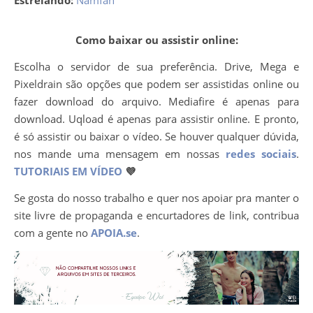
Estrelando:
Namfah
Como baixar ou assistir online:
Escolha o servidor de sua preferência. Drive, Mega e
Pixeldrain são opções que podem ser assistidas online ou
fazer download do arquivo. Mediafire é apenas para
download. Uqload é apenas para assistir online. E pronto,
é só assistir ou baixar o vídeo. Se houver qualquer dúvida,
nos mande uma mensagem em nossas
redes sociais
.
TUTORIAIS EM VÍDEO
💜
Se gosta do nosso trabalho e quer nos apoiar pra manter o
site livre de propaganda e encurtadores de link, contribua
com a gente no
APOIA.se
.