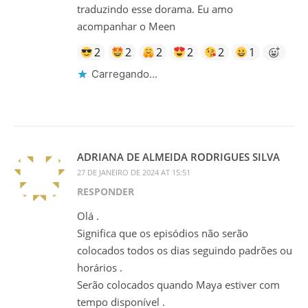
traduzindo esse dorama. Eu amo
acompanhar o Meen
2
2
2
2
2
1
Carregando...
ADRIANA DE ALMEIDA RODRIGUES SILVA
27 DE JANEIRO DE 2024 AT 15:51
RESPONDER
Olá .
Significa que os episódios não serão
colocados todos os dias seguindo padrões ou
horários .
Serão colocados quando Maya estiver com
tempo disponível .