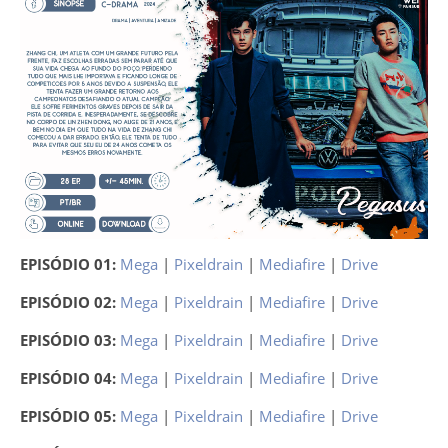
EPISÓDIO 01:
Mega
|
Pixeldrain
|
Mediafire
|
Drive
EPISÓDIO 02:
Mega
|
Pixeldrain
|
Mediafire
|
Drive
EPISÓDIO 03:
Mega
|
Pixeldrain
|
Mediafire
|
Drive
EPISÓDIO 04:
Mega
|
Pixeldrain
|
Mediafire
|
Drive
EPISÓDIO 05:
Mega
|
Pixeldrain
|
Mediafire
|
Drive