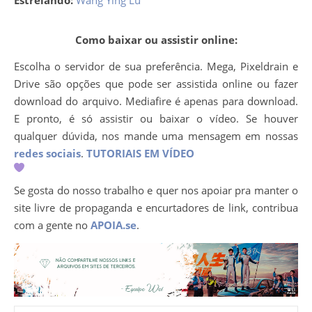
Estrelando:
Wang Ying Lu
Como baixar ou assistir online:
Escolha o servidor de sua preferência. Mega, Pixeldrain e
Drive são opções que pode ser assistida online ou fazer
download do arquivo. Mediafire é apenas para download.
E pronto, é só assistir ou baixar o vídeo. Se houver
qualquer dúvida, nos mande uma mensagem em nossas
redes sociais
.
TUTORIAIS EM VÍDEO
Se gosta do nosso trabalho e quer nos apoiar pra manter o
site livre de propaganda e encurtadores de link, contribua
com a gente no
APOIA.se
.