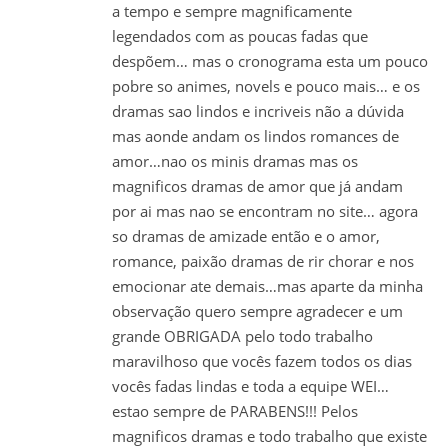
a tempo e sempre magnificamente
legendados com as poucas fadas que
despõem… mas o cronograma esta um pouco
pobre so animes, novels e pouco mais… e os
dramas sao lindos e incriveis não a dúvida
mas aonde andam os lindos romances de
amor…nao os minis dramas mas os
magnificos dramas de amor que já andam
por ai mas nao se encontram no site… agora
so dramas de amizade então e o amor,
romance, paixão dramas de rir chorar e nos
emocionar ate demais…mas aparte da minha
observação quero sempre agradecer e um
grande OBRIGADA pelo todo trabalho
maravilhoso que vocês fazem todos os dias
vocês fadas lindas e toda a equipe WEI…
estao sempre de PARABENS!!! Pelos
magnificos dramas e todo trabalho que existe