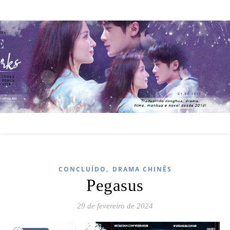
,
CONCLUÍDO
DRAMA CHINÊS
Pegasus
29 de fevereiro de 2024