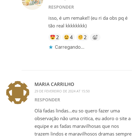
RESPONDER
isso, é um remake!! (eu ri da obs pq é
tão real kkkkkkkk)
2
4
2
Carregando...
MARIA CARRILHO
29 DE FEVEREIRO DE 2024 AT 15:50
RESPONDER
Olá fadas lindas…eu so quero fazer uma
observação não uma critica, eu adoro o site a
equipe e as fadas maravilhosas que nos
trazem lindos e maravilhosos dramas sempre