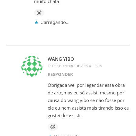
muito chata
Carregando...
WANG YIBO
13 DE SETEMBRO DE 2025 AT 16:55
RESPONDER
Obrigada wei por legendar essa obra
de arte,mas eu só assisti mesmo por
causa do wang yibo se não fosse por
ele eu nem assista mais tirando isso eu
gostei de assistir