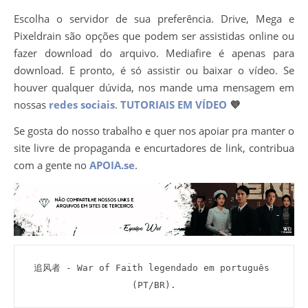
Escolha o servidor de sua preferência. Drive, Mega e
Pixeldrain são opções que podem ser assistidas online ou
fazer download do arquivo. Mediafire é apenas para
download. E pronto, é só assistir ou baixar o vídeo. Se
houver qualquer dúvida, nos mande uma mensagem em
nossas
redes sociais
.
TUTORIAIS EM VÍDEO
💜
Se gosta do nosso trabalho e quer nos apoiar pra manter o
site livre de propaganda e encurtadores de link, contribua
com a gente no
APOIA.se
.
追风者 - War of Faith legendado em português 
(PT/BR).