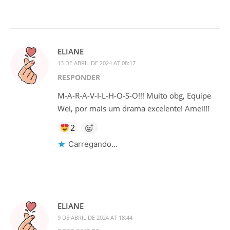
ELIANE
13 DE ABRIL DE 2024 AT 08:17
RESPONDER
M-A-R-A-V-I-L-H-O-S-O!!! Muito obg, Equipe
Wei, por mais um drama excelente! Amei!!!
2
Carregando...
ELIANE
9 DE ABRIL DE 2024 AT 18:44