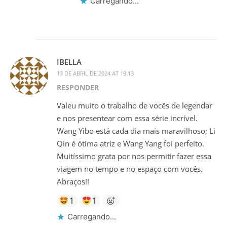
Carregando...
IBELLA
13 DE ABRIL DE 2024 AT 19:13
RESPONDER
Valeu muito o trabalho de vocês de legendar
e nos presentear com essa série incrível.
Wang Yibo está cada dia mais maravilhoso; Li
Qin é ótima atriz e Wang Yang foi perfeito.
Muitíssimo grata por nos permitir fazer essa
viagem no tempo e no espaço com vocês.
Abraços!!
1
1
Carregando...