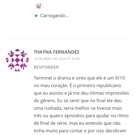
Carregando...
THAYNA FERNANDES
23 DE ABRIL DE 2024 AT 20:39
RESPONDER
Terminei o drama e sinto que ele é um 9/10
no meu coração. É o primeiro republicano
que eu assisto e já me deu ótimas impressões
do gênero. Eu só senti que no final ele deu
uma rushada, seria melhor se tivesse mais
três ou quatro episódios para ajudar no ritmo
de final de série, mas eu entendo que não
tinha muito para contar e por isso decidiram