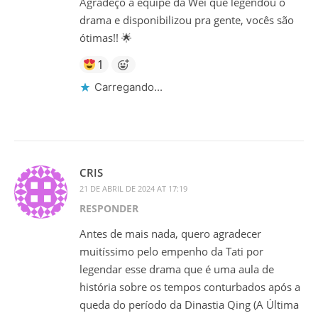
Agradeço a equipe da Wei que legendou o
drama e disponibilizou pra gente, vocês são
ótimas!! 🌟
1
Carregando...
CRIS
21 DE ABRIL DE 2024 AT 17:19
RESPONDER
Antes de mais nada, quero agradecer
muitíssimo pelo empenho da Tati por
legendar esse drama que é uma aula de
história sobre os tempos conturbados após a
queda do período da Dinastia Qing (A Última