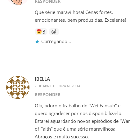
RESPONDER
Que série maravilhosa! Cenas fortes,
emocionantes, bem produzidas. Excelente!
3
Carregando...
IBELLA
7 DE ABRIL DE 2024 AT 20:14
RESPONDER
Olá, adoro o trabalho do “Wei Fansub” e
quero agradecer por nos disponibilizá-lo.
Estarei aguardando novos episódios de “War
of Faith” que é uma série maravilhosa.
Abraços e muito sucesso.