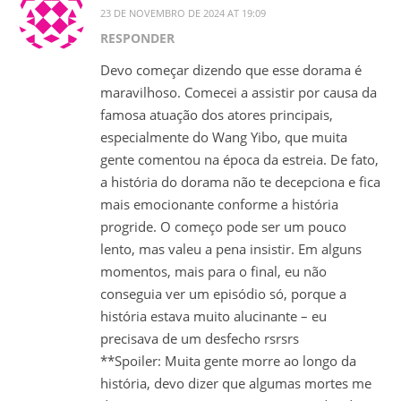
23 DE NOVEMBRO DE 2024 AT 19:09
RESPONDER
Devo começar dizendo que esse dorama é
maravilhoso. Comecei a assistir por causa da
famosa atuação dos atores principais,
especialmente do Wang Yibo, que muita
gente comentou na época da estreia. De fato,
a história do dorama não te decepciona e fica
mais emocionante conforme a história
progride. O começo pode ser um pouco
lento, mas valeu a pena insistir. Em alguns
momentos, mais para o final, eu não
conseguia ver um episódio só, porque a
história estava muito alucinante – eu
precisava de um desfecho rsrsrs
**Spoiler: Muita gente morre ao longo da
história, devo dizer que algumas mortes me