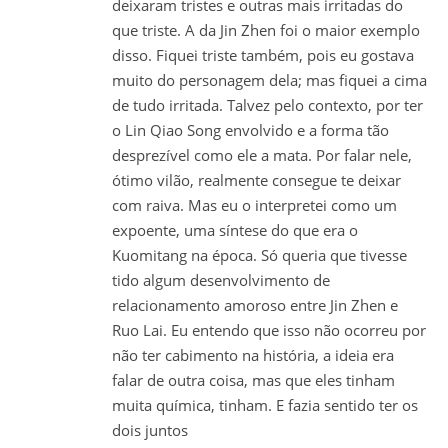
deixaram tristes e outras mais irritadas do
que triste. A da Jin Zhen foi o maior exemplo
disso. Fiquei triste também, pois eu gostava
muito do personagem dela; mas fiquei a cima
de tudo irritada. Talvez pelo contexto, por ter
o Lin Qiao Song envolvido e a forma tão
desprezível como ele a mata. Por falar nele,
ótimo vilão, realmente consegue te deixar
com raiva. Mas eu o interpretei como um
expoente, uma síntese do que era o
Kuomitang na época. Só queria que tivesse
tido algum desenvolvimento de
relacionamento amoroso entre Jin Zhen e
Ruo Lai. Eu entendo que isso não ocorreu por
não ter cabimento na história, a ideia era
falar de outra coisa, mas que eles tinham
muita química, tinham. E fazia sentido ter os
dois juntos