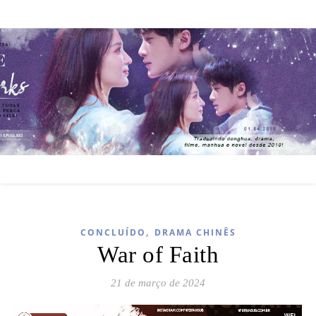
,
CONCLUÍDO
DRAMA CHINÊS
War of Faith
21 de março de 2024