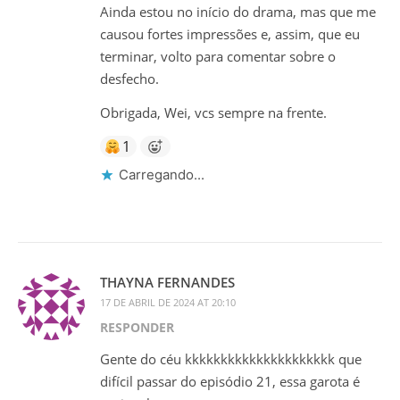
Ainda estou no início do drama, mas que me
causou fortes impressões e, assim, que eu
terminar, volto para comentar sobre o
desfecho.
Obrigada, Wei, vcs sempre na frente.
1
Carregando...
THAYNA FERNANDES
17 DE ABRIL DE 2024 AT 20:10
RESPONDER
Gente do céu kkkkkkkkkkkkkkkkkkkkk que
difícil passar do episódio 21, essa garota é