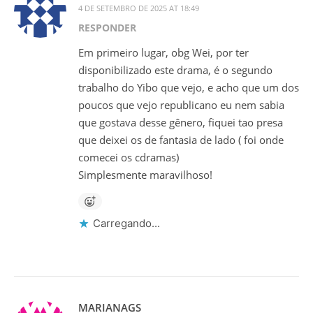
4 DE SETEMBRO DE 2025 AT 18:49
RESPONDER
Em primeiro lugar, obg Wei, por ter
disponibilizado este drama, é o segundo
trabalho do Yibo que vejo, e acho que um dos
poucos que vejo republicano eu nem sabia
que gostava desse gênero, fiquei tao presa
que deixei os de fantasia de lado ( foi onde
comecei os cdramas)
Simplesmente maravilhoso!
Carregando...
MARIANAGS