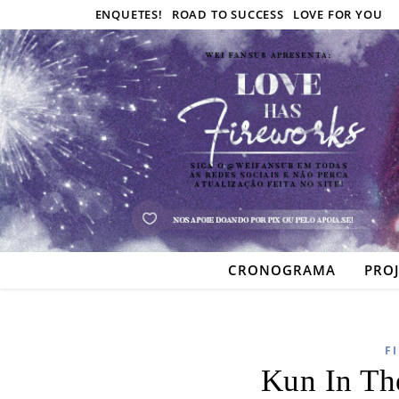
ENQUETES!
ROAD TO SUCCESS
LOVE FOR YOU
CRONOGRAMA
PRO
F
Kun In Th