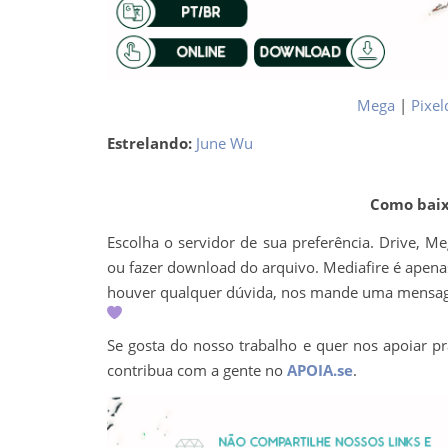
Mega
|
Pixel
Estrelando:
June Wu
Como baixa
Escolha o servidor de sua preferência. Drive, M
ou fazer download do arquivo. Mediafire é apenas 
houver qualquer dúvida, nos mande uma mens
Se gosta do nosso trabalho e quer nos apoiar pr
contribua com a gente no
APOIA.se
.