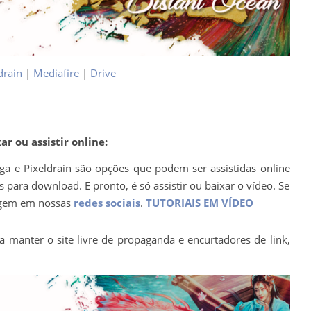
drain
|
Mediafire
|
Drive
r ou assistir online:
ega e Pixeldrain são opções que podem ser assistidas online
para download. E pronto, é só assistir ou baixar o vídeo. Se
agem em nossas
redes sociais
.
TUTORIAIS EM VÍDEO
a manter o site livre de propaganda e encurtadores de link,