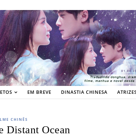
JETOS
EM BREVE
DINASTIA CHINESA
ATRIZE
ILME CHINÊS
e Distant Ocean