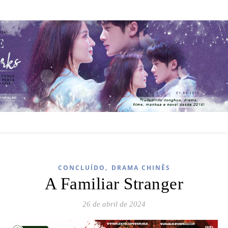
,
CONCLUÍDO
DRAMA CHINÊS
A Familiar Stranger
26 de abril de 2024