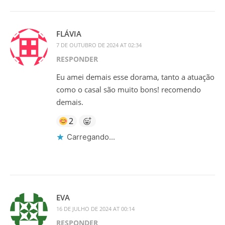
FLÁVIA
7 DE OUTUBRO DE 2024 AT 02:34
RESPONDER
Eu amei demais esse dorama, tanto a atuação
como o casal são muito bons! recomendo
demais.
2
Carregando...
EVA
16 DE JULHO DE 2024 AT 00:14
RESPONDER