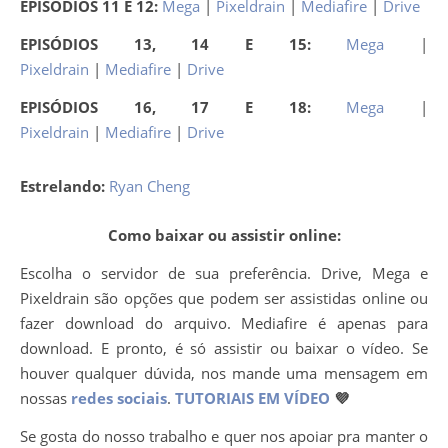
EPISÓDIOS 11 E 12:
Mega
|
Pixeldrain
|
Mediafire
|
Drive
EPISÓDIOS 13, 14 E 15:
Mega
|
Pixeldrain
|
Mediafire
|
Drive
EPISÓDIOS 16, 17 E 18:
Mega
|
Pixeldrain
|
Mediafire
|
Drive
Estrelando:
Ryan Cheng
Como baixar ou assistir online:
Escolha o servidor de sua preferência. Drive, Mega e
Pixeldrain são opções que podem ser assistidas online ou
fazer download do arquivo. Mediafire é apenas para
download. E pronto, é só assistir ou baixar o vídeo. Se
houver qualquer dúvida, nos mande uma mensagem em
nossas
redes sociais
.
TUTORIAIS EM VÍDEO
💜
Se gosta do nosso trabalho e quer nos apoiar pra manter o