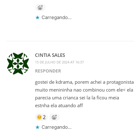
Carregando...
CINTIA SALES
15 DE JULHO DE 2024 AT 16:37
RESPONDER
gostei de kdrama, porem achei a protagonista
muito menininha nao combinou com ele< ela
parecia uma crianca sei la la ficou meia
estnha ela atuando aff
2
Carregando...