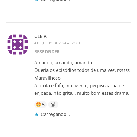
CLEIA
4 DE JULHO DE 2024 AT 21:01
RESPONDER
Amando, amando, amando…
Queria os episódios todos de uma vez, rsssss
Maravilhoso.
A prota é fofa, inteligente, perpiscaz, não é
enjoada, não grita… muito bom esses drama.
5
Carregando...