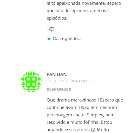
Já tô apaixonada novamente, espero
que não decepcione, amei os 2
episódios.
Carregando...
PAN DAN
6 DE JULHO DE 2024 AT 02:02
RESPONDER
Que drama maravilhoso ! Espero que
continue assim ! Não tem nenhum
personagem chato. Simples, bem
resolvido e muito fofinho. Estou
amando esses atores.😘 Muito