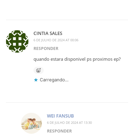
CINTIA SALES
6 DE JULHO DE 2024 AT 00:06
RESPONDER
quando estara disponivel ps proximos ep?
Carregando...
WEI FANSUB
6 DE JULHO DE 2024 AT 13:30
RESPONDER