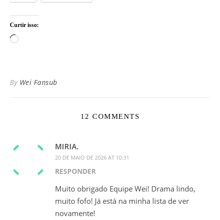
Curtir isso:
Carregando...
By
Wei Fansub
12 COMMENTS
MIRIA.
20 DE MAIO DE 2026 AT 10:31
RESPONDER
Muito obrigado Equipe Wei! Drama lindo,
muito fofo! Já está na minha lista de ver
novamente!