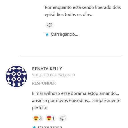
Por enquanto está sendo liberado dois
episódios todos os dias.
Carregando...
RENATA KELLY
5 DE JULHO DE 2024 AT 22:33
RESPONDER
E maravilhoso esse dorama estou amando…
ansiosa por novos episódios….simplesmente
perfeito
3
1
Carregando...