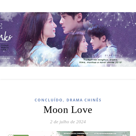
,
CONCLUÍDO
DRAMA CHINÊS
Moon Love
2 de julho de 2024