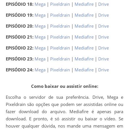
EPISÓDIO 18:
Mega
|
Pixeldrain
|
Mediafire
|
Drive
EPISÓDIO 19:
Mega
|
Pixeldrain
|
Mediafire
|
Drive
EPISÓDIO 20:
Mega
|
Pixeldrain
|
Mediafire
|
Drive
EPISÓDIO 21:
Mega
|
Pixeldrain
|
Mediafire
|
Drive
EPISÓDIO 22:
Mega
|
Pixeldrain
|
Mediafire
|
Drive
EPISÓDIO 23:
Mega
|
Pixeldrain
|
Mediafire
|
Drive
EPISÓDIO 24:
Mega
|
Pixeldrain
|
Mediafire
|
Drive
Como baixar ou assistir online:
Escolha o servidor de sua preferência. Drive, Mega e
Pixeldrain são opções que podem ser assistidas online ou
fazer download do arquivo. Mediafire é apenas para
download. E pronto, é só assistir ou baixar o vídeo. Se
houver qualquer dúvida, nos mande uma mensagem em