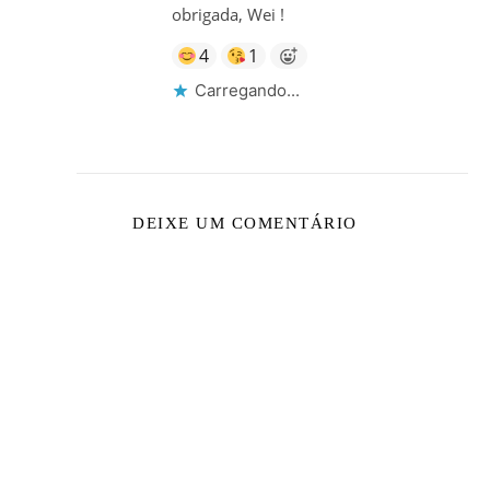
obrigada, Wei !
4
1
Carregando...
DEIXE UM COMENTÁRIO