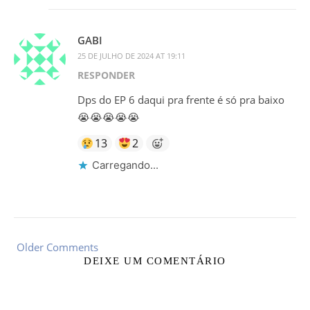
GABI
25 DE JULHO DE 2024 AT 19:11
RESPONDER
Dps do EP 6 daqui pra frente é só pra baixo
😭😭😭😭😭
13
2
Carregando...
Older Comments
DEIXE UM COMENTÁRIO