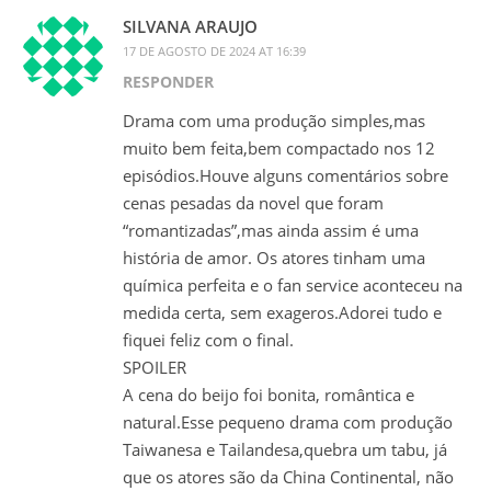
SILVANA ARAUJO
17 DE AGOSTO DE 2024 AT 16:39
RESPONDER
Drama com uma produção simples,mas
muito bem feita,bem compactado nos 12
episódios.Houve alguns comentários sobre
cenas pesadas da novel que foram
“romantizadas”,mas ainda assim é uma
história de amor. Os atores tinham uma
química perfeita e o fan service aconteceu na
medida certa, sem exageros.Adorei tudo e
fiquei feliz com o final.
SPOILER
A cena do beijo foi bonita, romântica e
natural.Esse pequeno drama com produção
Taiwanesa e Tailandesa,quebra um tabu, já
que os atores são da China Continental, não