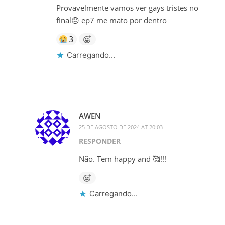
Provavelmente vamos ver gays tristes no
final😞 ep7 me mato por dentro
3
Carregando...
AWEN
25 DE AGOSTO DE 2024 AT 20:03
RESPONDER
Não. Tem happy and 🥰!!!
Carregando...