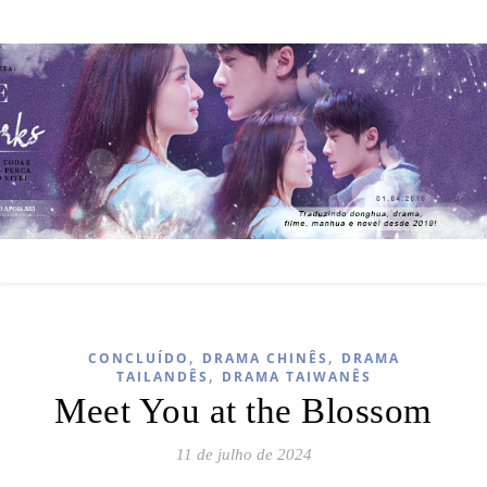
,
,
CONCLUÍDO
DRAMA CHINÊS
DRAMA
,
TAILANDÊS
DRAMA TAIWANÊS
Meet You at the Blossom
11 de julho de 2024