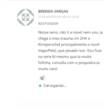
BRENDA VARGAS
27 DE AGOSTO DE 2024 AT 20:38
RESPONDER
Nossa serio, não li a novel nem vou. Ja
chega o meu trauma cm 2HA e
Kinnporsche( principalmente a novel
VegasPete) ,que pesado isso. Vou ficar
na serie bl mesmo que ta muito
fofinha, consulta com o psiquiatra ta
muito caro!
Carregando...