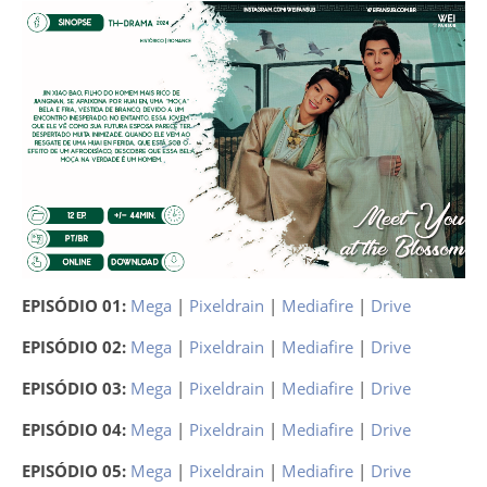
EPISÓDIO 01:
Mega
|
Pixeldrain
|
Mediafire
|
Drive
EPISÓDIO 02:
Mega
|
Pixeldrain
|
Mediafire
|
Drive
EPISÓDIO 03:
Mega
|
Pixeldrain
|
Mediafire
|
Drive
EPISÓDIO 04:
Mega
|
Pixeldrain
|
Mediafire
|
Drive
EPISÓDIO 05:
Mega
|
Pixeldrain
|
Mediafire
|
Drive