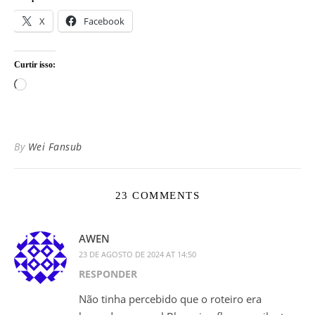
X
Facebook
Curtir isso:
Carregando...
By
Wei Fansub
23 COMMENTS
AWEN
23 DE AGOSTO DE 2024 AT 14:50
RESPONDER
Não tinha percebido que o roteiro era