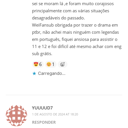
sei se moram lá ,e foram muito corajosos
principalmente com as várias situações
desagradáveis do passado.
WeiFansub obrigada por trazer o drama em
ptbr, não achei mais ninguém com legendas
em português, fiquei ansiosa para assistir o
11 e 12 e foi difícil até mesmo achar com eng
sub grátis.
6
1
Carregando...
YUUUUD7
1 DE AGOSTO DE 2024 AT 18:20
RESPONDER