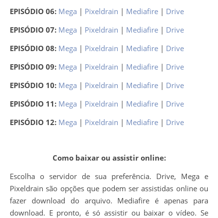
EPISÓDIO 06:
Mega
|
Pixeldrain
|
Mediafire
|
Drive
EPISÓDIO 07:
Mega
|
Pixeldrain
|
Mediafire
|
Drive
EPISÓDIO 08:
Mega
|
Pixeldrain
|
Mediafire
|
Drive
EPISÓDIO 09:
Mega
|
Pixeldrain
|
Mediafire
|
Drive
EPISÓDIO 10:
Mega
|
Pixeldrain
|
Mediafire
|
Drive
EPISÓDIO 11:
Mega
|
Pixeldrain
|
Mediafire
|
Drive
EPISÓDIO 12:
Mega
|
Pixeldrain
|
Mediafire
|
Drive
Como baixar ou assistir online:
Escolha o servidor de sua preferência. Drive, Mega e
Pixeldrain são opções que podem ser assistidas online ou
fazer download do arquivo. Mediafire é apenas para
download. E pronto, é só assistir ou baixar o vídeo. Se