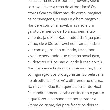
baseado na novel Blooming flowers, silent
sorrow até ver a cena do afrodisíaco! Os
atores ficaram diferentes do como imaginei
os personagens, o Huai En é bem magro e
Handere como na novel, mas não é um
garoto de menos de 15 anos, nem é tão
violento. Já o Xiao Bao mudou da água para
vinho, ele é tão adorável no drama, nada a
ver com o gordinho mimado, fraco, bon-
vivant e pervertido que ele é na novel (sim,
eu detestei o Xiao Bao quando li essa novel).
Não foi o enredo da novel que mudou, foi a
configuração dos protagonistas. Só pela cena
do afrodisíaco já se vê a diferença no drama.
Na novel, o Xiao Bao queria abusar do Huai
En e indiretamente acaba ensinando o garoto
o que fazer e passando de perpetrador a
vítima do crime, daí para frente os dois se