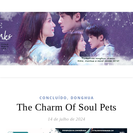
,
CONCLUÍDO
DONGHUA
The Charm Of Soul Pets
14 de julho de 2024