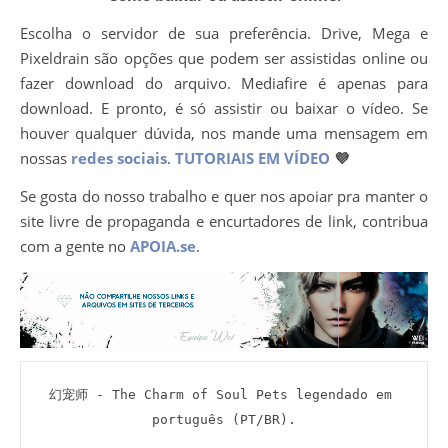
Escolha o servidor de sua preferência. Drive, Mega e
Pixeldrain são opções que podem ser assistidas online ou
fazer download do arquivo. Mediafire é apenas para
download. E pronto, é só assistir ou baixar o vídeo. Se
houver qualquer dúvida, nos mande uma mensagem em
nossas
redes sociais
.
TUTORIAIS EM VÍDEO
💜
Se gosta do nosso trabalho e quer nos apoiar pra manter o
site livre de propaganda e encurtadores de link, contribua
com a gente no
APOIA.se
.
幻宠师 - The Charm of Soul Pets legendado em 
português (PT/BR).