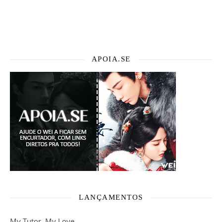
APOIA.SE
LANÇAMENTOS
My Tutor, My Love