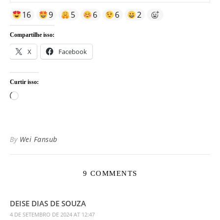
16
9
5
6
6
2
Compartilhe isso:
X
Facebook
Curtir isso:
Carregando...
By
Wei Fansub
9 COMMENTS
DEISE DIAS DE SOUZA
4 DE SETEMBRO DE 2024 AT 12:47