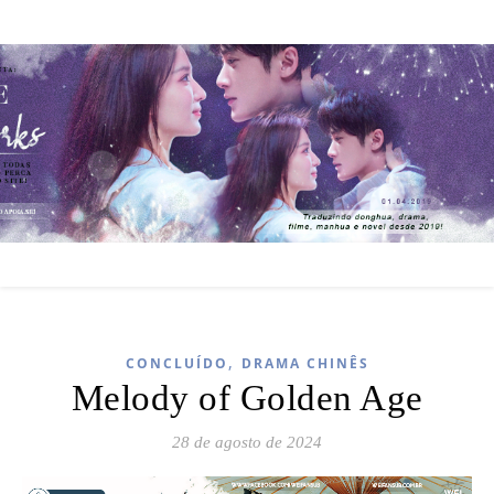
,
CONCLUÍDO
DRAMA CHINÊS
Melody of Golden Age
28 de agosto de 2024