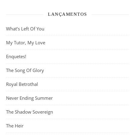
LANÇAMENTOS
What’s Left Of You
My Tutor, My Love
Enquetes!
The Song Of Glory
Royal Betrothal
Never Ending Summer
The Shadow Sovereign
The Heir