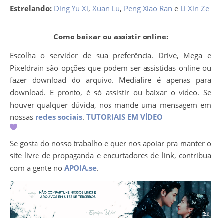
Estrelando:
Ding Yu Xi
,
Xuan Lu
,
Peng Xiao Ran
e
Li Xin Ze
Como baixar ou assistir online:
Escolha o servidor de sua preferência. Drive, Mega e
Pixeldrain são opções que podem ser assistidas online ou
fazer download do arquivo. Mediafire é apenas para
download. E pronto, é só assistir ou baixar o vídeo. Se
houver qualquer dúvida, nos mande uma mensagem em
nossas
redes sociais
.
TUTORIAIS EM VÍDEO
Se gosta do nosso trabalho e quer nos apoiar pra manter o
site livre de propaganda e encurtadores de link, contribua
com a gente no
APOIA.se
.