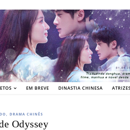
JETOS
EM BREVE
DINASTIA CHINESA
ATRIZE
,
DO
DRAMA CHINÊS
de Odyssey