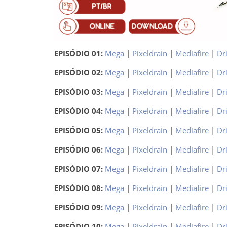
EPISÓDIO 01:
Mega
|
Pixeldrain
|
Mediafire
|
Dr
EPISÓDIO 02:
Mega
|
Pixeldrain
|
Mediafire
|
Dr
EPISÓDIO 03:
Mega
|
Pixeldrain
|
Mediafire
|
Dr
EPISÓDIO 04:
Mega
|
Pixeldrain
|
Mediafire
|
Dr
EPISÓDIO 05:
Mega
|
Pixeldrain
|
Mediafire
|
Dr
EPISÓDIO 06:
Mega
|
Pixeldrain
|
Mediafire
|
Dr
EPISÓDIO 07:
Mega
|
Pixeldrain
|
Mediafire
|
Dr
EPISÓDIO 08:
Mega
|
Pixeldrain
|
Mediafire
|
Dr
EPISÓDIO 09:
Mega
|
Pixeldrain
|
Mediafire
|
Dr
EPISÓDIO 10:
Mega
|
Pixeldrain
|
Mediafire
|
Dr