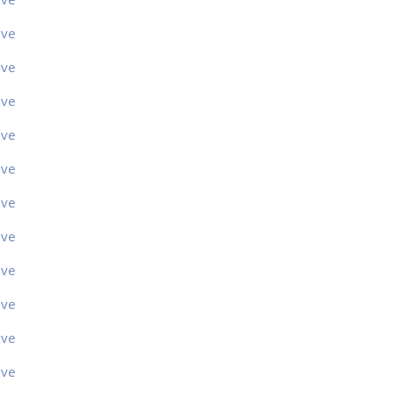
ive
ive
ive
ive
ive
ive
ive
ive
ive
ive
ive