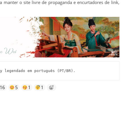
a manter o site livre de propaganda e encurtadores de link,
 legendado em português (PT/BR).
16
5
1
1