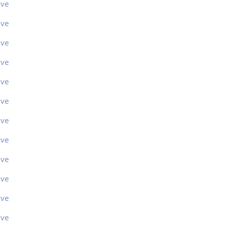
ive
ive
ive
ive
ive
ive
ive
ive
ive
ive
ive
ive