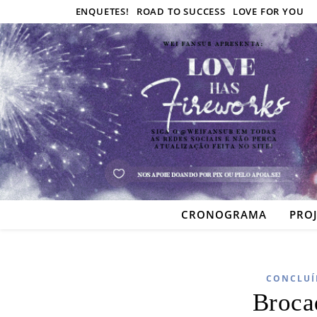
ENQUETES!
ROAD TO SUCCESS
LOVE FOR YOU
CRONOGRAMA
PRO
CONCLUÍ
Broca