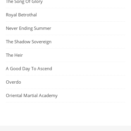
The Song Of Glory
Royal Betrothal
Never Ending Summer
The Shadow Sovereign
The Heir
A Good Day To Ascend
Overdo
Oriental Martial Academy