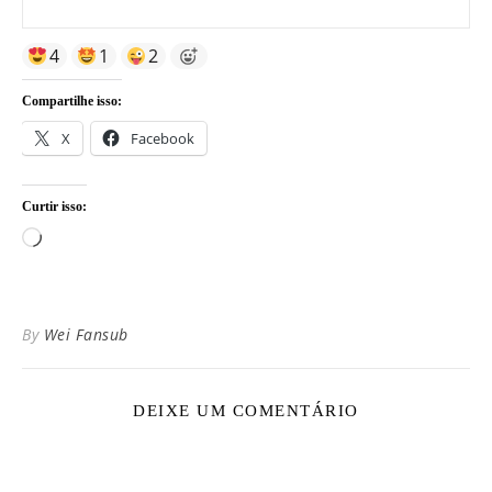
4
1
2
Compartilhe isso:
X
Facebook
Curtir isso:
Carregando...
By
Wei Fansub
DEIXE UM COMENTÁRIO