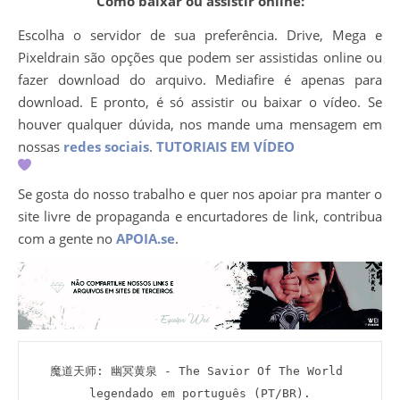
Como baixar ou assistir online:
Escolha o servidor de sua preferência. Drive, Mega e
Pixeldrain são opções que podem ser assistidas online ou
fazer download do arquivo. Mediafire é apenas para
download. E pronto, é só assistir ou baixar o vídeo. Se
houver qualquer dúvida, nos mande uma mensagem em
nossas
redes sociais
.
TUTORIAIS EM VÍDEO
Se gosta do nosso trabalho e quer nos apoiar pra manter o
site livre de propaganda e encurtadores de link, contribua
com a gente no
APOIA.se
.
魔道天师: 幽冥黄泉 - The Savior Of The World 
legendado em português (PT/BR).