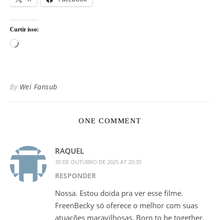
Curtir isso:
Carregando...
By
Wei Fansub
ONE COMMENT
RAQUEL
30 DE OUTUBRO DE 2025 AT 20:35
RESPONDER
Nossa. Estou doida pra ver esse filme.
FreenBecky só oferece o melhor com suas
atuações maravilhosas. Born to be together.