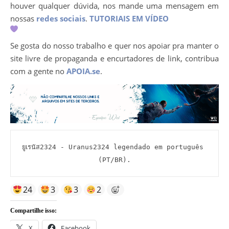
houver qualquer dúvida, nos mande uma mensagem em
nossas
redes sociais
.
TUTORIAIS EM VÍDEO
Se gosta do nosso trabalho e quer nos apoiar pra manter o
site livre de propaganda e encurtadores de link, contribua
com a gente no
APOIA.se
.
ยูเรนัส2324 - Uranus2324 legendado em português 
(PT/BR).
24
3
3
2
Compartilhe isso:
X
Facebook