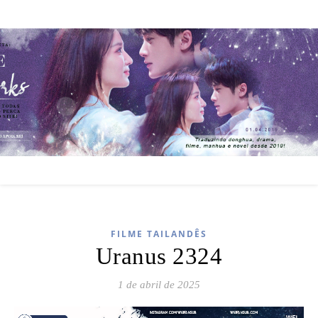
FILME TAILANDÊS
Uranus 2324
1 de abril de 2025