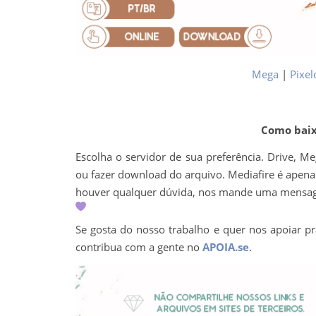
Mega
|
Pixel
Como baixa
Escolha o servidor de sua preferência. Drive, M
ou fazer download do arquivo. Mediafire é apenas 
houver qualquer dúvida, nos mande uma mens
Se gosta do nosso trabalho e quer nos apoiar pr
contribua com a gente no
APOIA.se
.