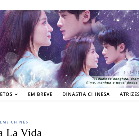
JETOS
EM BREVE
DINASTIA CHINESA
ATRIZE
ILME CHINÊS
a La Vida