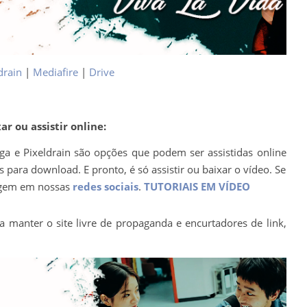
drain
|
Mediafire
|
Drive
r ou assistir online:
ega e Pixeldrain são opções que podem ser assistidas online
para download. E pronto, é só assistir ou baixar o vídeo. Se
agem em nossas
redes sociais
.
TUTORIAIS EM VÍDEO
a manter o site livre de propaganda e encurtadores de link,