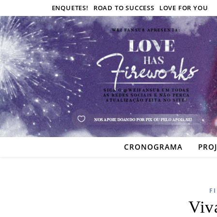
ENQUETES!
ROAD TO SUCCESS
LOVE FOR YOU
CRONOGRAMA
PRO
F
Viv