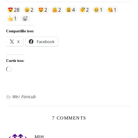
28
2
2
2
4
2
1
1
1
Compartilhe isso:
X
Facebook
Curtir isso:
Carregando...
By
Wei Fansub
7 COMMENTS
MIH