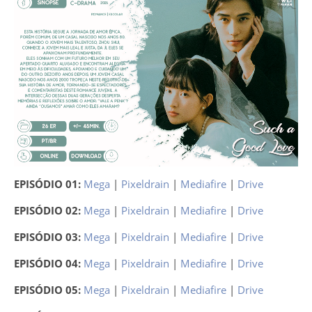
EPISÓDIO 01:
Mega
|
Pixeldrain
|
Mediafire
|
Drive
EPISÓDIO 02:
Mega
|
Pixeldrain
|
Mediafire
|
Drive
EPISÓDIO 03:
Mega
|
Pixeldrain
|
Mediafire
|
Drive
EPISÓDIO 04:
Mega
|
Pixeldrain
|
Mediafire
|
Drive
EPISÓDIO 05:
Mega
|
Pixeldrain
|
Mediafire
|
Drive