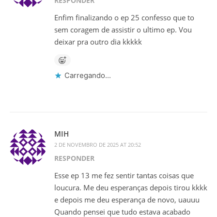
RESPONDER
Enfim finalizando o ep 25 confesso que to
sem coragem de assistir o ultimo ep. Vou
deixar pra outro dia kkkkk
Carregando...
MIH
2 DE NOVEMBRO DE 2025 AT 20:52
RESPONDER
Esse ep 13 me fez sentir tantas coisas que
loucura. Me deu esperanças depois tirou kkkk
e depois me deu esperança de novo, uauuu
Quando pensei que tudo estava acabado