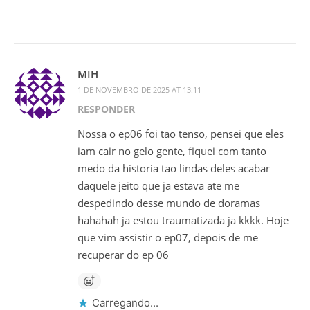
MIH
1 DE NOVEMBRO DE 2025 AT 13:11
RESPONDER
Nossa o ep06 foi tao tenso, pensei que eles
iam cair no gelo gente, fiquei com tanto
medo da historia tao lindas deles acabar
daquele jeito que ja estava ate me
despedindo desse mundo de doramas
hahahah ja estou traumatizada ja kkkk. Hoje
que vim assistir o ep07, depois de me
recuperar do ep 06
Carregando...