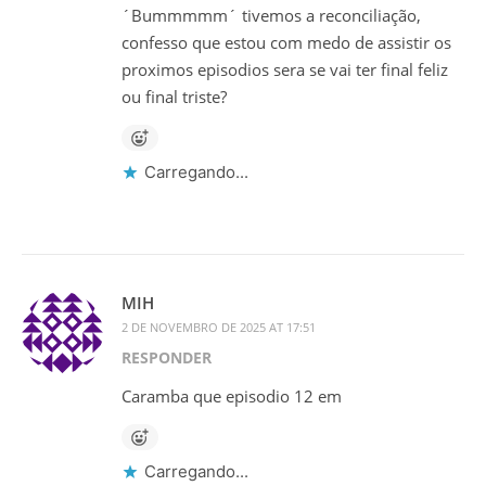
´Bummmmm´ tivemos a reconciliação,
confesso que estou com medo de assistir os
proximos episodios sera se vai ter final feliz
ou final triste?
Carregando...
MIH
2 DE NOVEMBRO DE 2025 AT 17:51
RESPONDER
Caramba que episodio 12 em
Carregando...