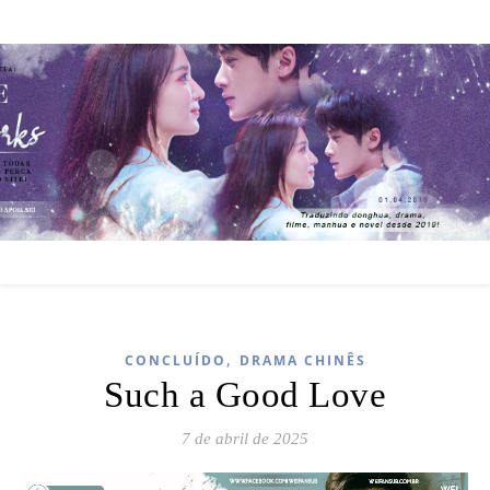
,
CONCLUÍDO
DRAMA CHINÊS
Such a Good Love
7 de abril de 2025