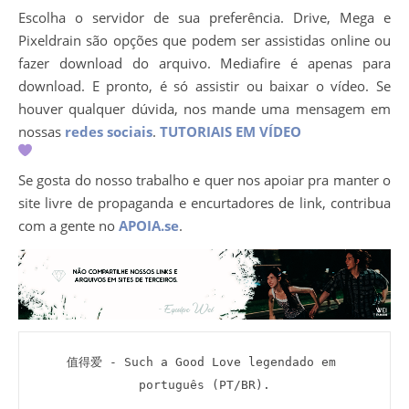
Escolha o servidor de sua preferência. Drive, Mega e
Pixeldrain são opções que podem ser assistidas online ou
fazer download do arquivo. Mediafire é apenas para
download. E pronto, é só assistir ou baixar o vídeo. Se
houver qualquer dúvida, nos mande uma mensagem em
nossas
redes sociais
.
TUTORIAIS EM VÍDEO
Se gosta do nosso trabalho e quer nos apoiar pra manter o
site livre de propaganda e encurtadores de link, contribua
com a gente no
APOIA.se
.
值得爱 - Such a Good Love legendado em 
português (PT/BR).