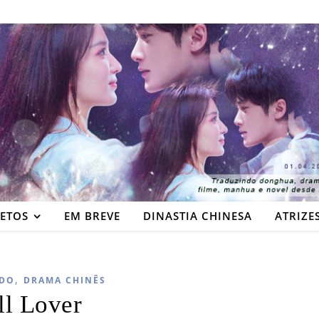
JETOS
EM BREVE
DINASTIA CHINESA
ATRIZE
,
DO
DRAMA CHINÊS
ll Lover