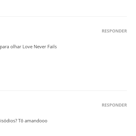
RESPONDER
ara olhar Love Never Fails
RESPONDER
pisódios? Tô amandooo