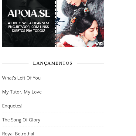
LANÇAMENTOS
What’s Left Of You
My Tutor, My Love
Enquetes!
The Song Of Glory
Royal Betrothal