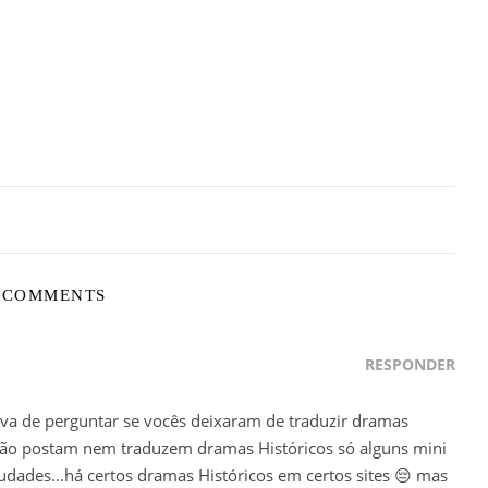
 COMMENTS
RESPONDER
ava de perguntar se vocês deixaram de traduzir dramas
não postam nem traduzem dramas Históricos só alguns mini
dades…há certos dramas Históricos em certos sites 😔 mas