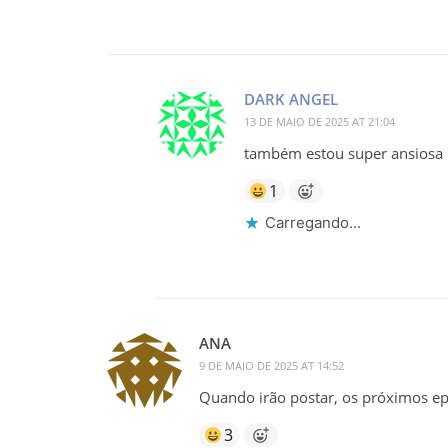
DARK ANGEL
13 DE MAIO DE 2025 AT 21:04
também estou super ansiosa p
1
Carregando...
ANA
9 DE MAIO DE 2025 AT 14:52
Quando irão postar, os próximos e
3