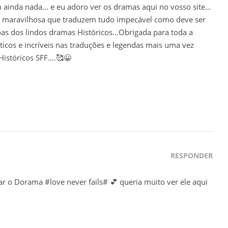
ainda nada… e eu adoro ver os dramas aqui no vosso site…
maravilhosa que traduzem tudo impecável como deve ser
ssoas dos lindos dramas Históricos…Obrigada para toda a
icos e incríveis nas traduções e legendas mais uma vez
istóricos SFF….🥰😀
RESPONDER
 o Dorama #love never fails# 💕 queria muito ver ele aqui