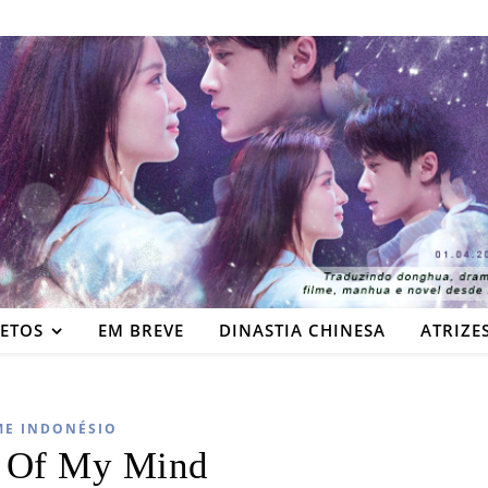
JETOS
EM BREVE
DINASTIA CHINESA
ATRIZE
ME INDONÉSIO
 Of My Mind