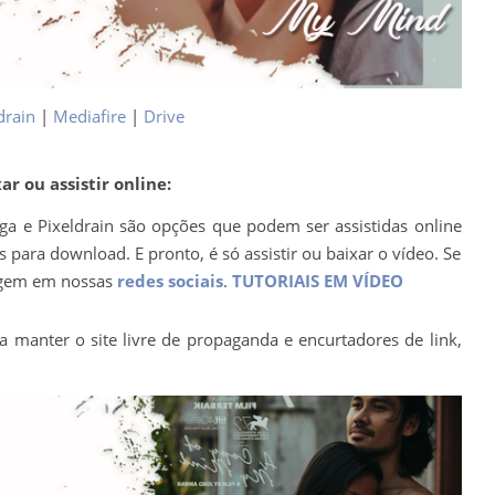
drain
|
Mediafire
|
Drive
r ou assistir online:
ega e Pixeldrain são opções que podem ser assistidas online
para download. E pronto, é só assistir ou baixar o vídeo. Se
agem em nossas
redes sociais
.
TUTORIAIS EM VÍDEO
a manter o site livre de propaganda e encurtadores de link,