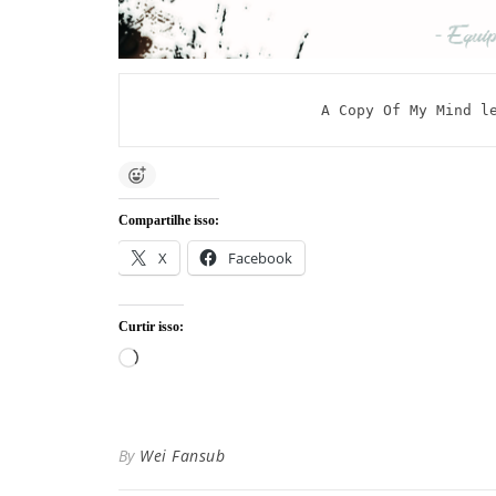
A Copy Of My Mind l
Compartilhe isso:
X
Facebook
Curtir isso:
Carregando...
By
Wei Fansub