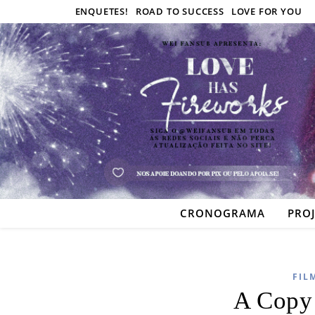
ENQUETES!
ROAD TO SUCCESS
LOVE FOR YOU
CRONOGRAMA
PRO
FIL
A Copy