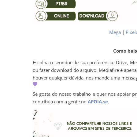
Mega
|
Pixel
Como baixa
Escolha o servidor de sua preferência. Drive, M
ou fazer download do arquivo. Mediafire é apenas 
houver qualquer dúvida, nos mande uma mens
Se gosta do nosso trabalho e quer nos apoiar pr
contribua com a gente no
APOIA.se
.