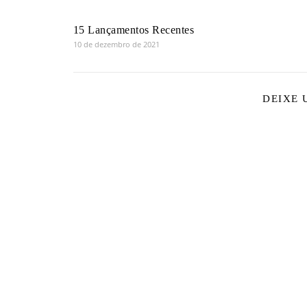
15 Lançamentos Recentes
10 de dezembro de 2021
DEIXE