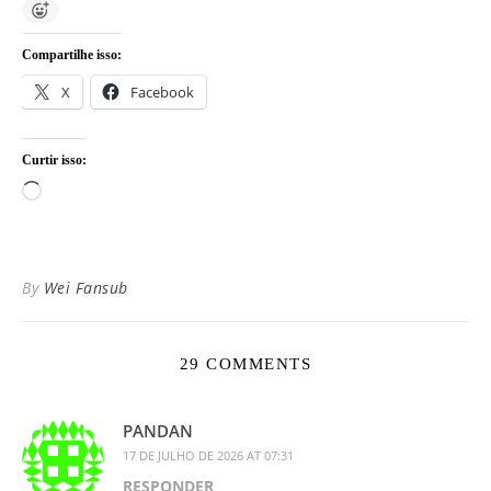
Compartilhe isso:
X
Facebook
Curtir isso:
Carregando...
By
Wei Fansub
29 COMMENTS
PANDAN
17 DE JULHO DE 2026 AT 07:31
RESPONDER