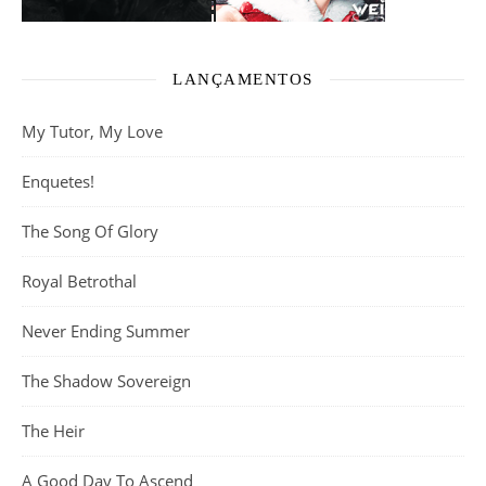
LANÇAMENTOS
My Tutor, My Love
Enquetes!
The Song Of Glory
Royal Betrothal
Never Ending Summer
The Shadow Sovereign
The Heir
A Good Day To Ascend