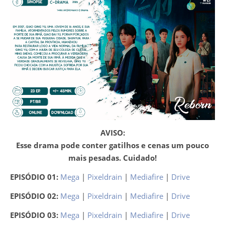
AVISO:
Esse drama pode conter gatilhos e cenas um pouco
mais pesadas. Cuidado!
EPISÓDIO 01:
Mega
|
Pixeldrain
|
Mediafire
|
Drive
EPISÓDIO 02:
Mega
|
Pixeldrain
|
Mediafire
|
Drive
EPISÓDIO 03:
Mega
|
Pixeldrain
|
Mediafire
|
Drive