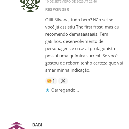
10 DE SETEMBRO DE 2025 AT 22:46
RESPONDER
Oiiii Silvana, tudo bem? Não sei se
você já assistiu The first frost, mas eu
recomendo demaaaaaaais. Tem
gatilhos, desenvolvimento de
personagens e o casal protagonista
possui uma química surreal. Se você
gostou de reborn tenho certeza que vai
amar minha indicação.
1
Carregando...
BABI