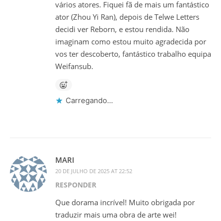
vários atores. Fiquei fã de mais um fantástico
ator (Zhou Yi Ran), depois de Telwe Letters
decidi ver Reborn, e estou rendida. Não
imaginam como estou muito agradecida por
vos ter descoberto, fantástico trabalho equipa
Weifansub.
Carregando...
MARI
20 DE JULHO DE 2025 AT 22:52
RESPONDER
Que dorama incrível! Muito obrigada por
traduzir mais uma obra de arte wei!