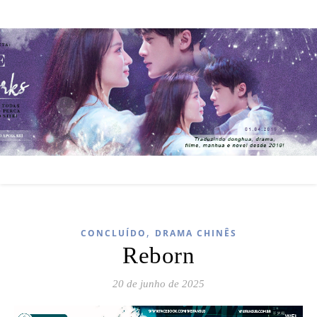
,
CONCLUÍDO
DRAMA CHINÊS
Reborn
20 de junho de 2025