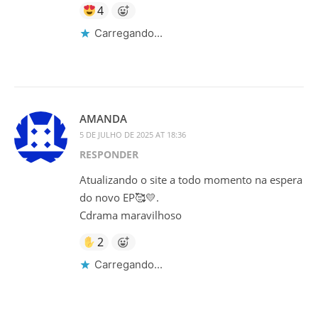
4
Carregando...
AMANDA
5 DE JULHO DE 2025 AT 18:36
RESPONDER
Atualizando o site a todo momento na espera
do novo EP🥰💛.
Cdrama maravilhoso
2
Carregando...