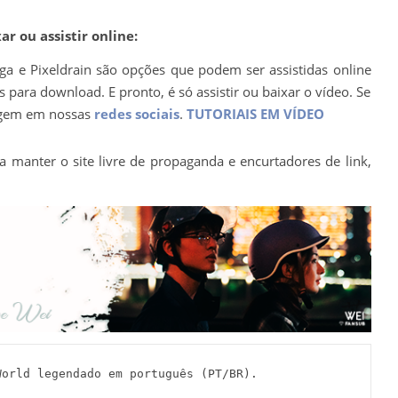
r ou assistir online:
ega e Pixeldrain são opções que podem ser assistidas online
para download. E pronto, é só assistir ou baixar o vídeo. Se
agem em nossas
redes sociais
.
TUTORIAIS EM VÍDEO
a manter o site livre de propaganda e encurtadores de link,
orld legendado em português (PT/BR).