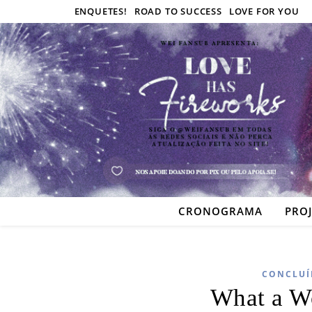
ENQUETES!
ROAD TO SUCCESS
LOVE FOR YOU
CRONOGRAMA
PRO
CONCLUÍ
What a W