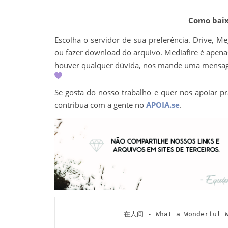
Como baixa
Escolha o servidor de sua preferência. Drive, M
ou fazer download do arquivo. Mediafire é apenas 
houver qualquer dúvida, nos mande uma mens
Se gosta do nosso trabalho e quer nos apoiar pr
contribua com a gente no
APOIA.se
.
 在人间 - What a Wonderful W