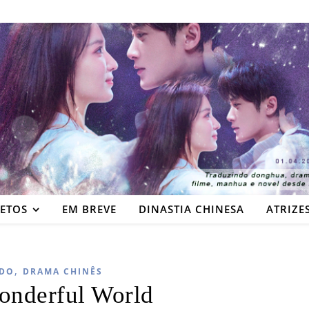
JETOS
EM BREVE
DINASTIA CHINESA
ATRIZE
,
DO
DRAMA CHINÊS
onderful World