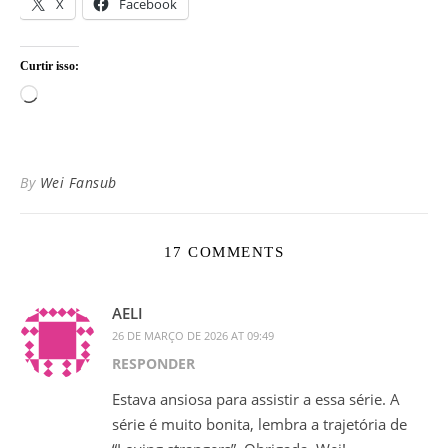
X
Facebook
Curtir isso:
Carregando...
By
Wei Fansub
17 COMMENTS
AELI
26 DE MARÇO DE 2026 AT 09:49
RESPONDER
Estava ansiosa para assistir a essa série. A
série é muito bonita, lembra a trajetória de