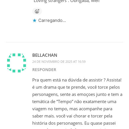
“Loving strangers”. Obrigada, Wei!
Carregando...
BELLACHAN
24 DE NOVEMBRO DE 2025 AT 16:59
RESPONDER
Pra quem está na dúvida de assistir ? Assista!
é um drama que te prende, você torce pelos
personagens, sente as emoçoes junto e tem a
temática de “Tempo” não exatamente uma
viagem no tempo, mas acompanhe para
saber mais. você vai chorar e torcer pela
história dos personagens. Eu quase passei