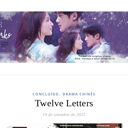
,
CONCLUÍDO
DRAMA CHINÊS
Twelve Letters
19 de setembro de 2025