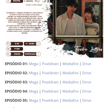
EPISÓDIO 01:
Mega
|
Pixeldrain
|
Mediafire
|
Drive
EPISÓDIO 02:
Mega
|
Pixeldrain
|
Mediafire
|
Drive
EPISÓDIO 03:
Mega
|
Pixeldrain
|
Mediafire
|
Drive
EPISÓDIO 04:
Mega
|
Pixeldrain
|
Mediafire
|
Drive
EPISÓDIO 05:
Mega
|
Pixeldrain
|
Mediafire
|
Drive