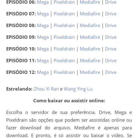
EPISÓDIO 06:
Mega
|
Pixeldrain
|
Mediafire
|
Drive
EPISÓDIO 07:
Mega
|
Pixeldrain
|
Mediafire
|
Drive
EPISÓDIO 08:
Mega
|
Pixeldrain
|
Mediafire
|
Drive
EPISÓDIO 09:
Mega
|
Pixeldrain
|
Mediafire
|
Drive
EPISÓDIO 10:
Mega
|
Pixeldrain
|
Mediafire
|
Drive
EPISÓDIO 11:
Mega
|
Pixeldrain
|
Mediafire
|
Drive
EPISÓDIO 12:
Mega
|
Pixeldrain
|
Mediafire
|
Drive
Estrelando:
Zhou Yi Ran
e
Wang Ying Lu
Como baixar ou assistir online:
Escolha o servidor de sua preferência. Drive, Mega e
Pixeldrain são opções que podem ser assistidas online ou
fazer download do arquivo. Mediafire é apenas para
download. E pronto, é só assistir ou baixar o vídeo. Se