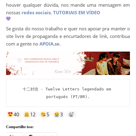
houver qualquer dúvida, nos mande uma mensagem em
nossas
redes sociais
.
TUTORIAIS EM VÍDEO
Se gosta do nosso trabalho e quer nos apoiar pra manter o
site livre de propaganda e encurtadores de link, contribua
com a gente no
APOIA.se
.
十二封信
 - Twelve Letters legendado em 
português (PT/BR).
40
12
5
3
Compartilhe isso: