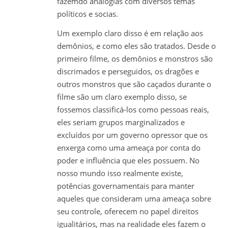
fazemdo analogias com diversos temas
políticos e socias.
Um exemplo claro disso é em relação aos
demônios, e como eles são tratados. Desde o
primeiro filme, os demônios e monstros são
discrimados e perseguidos, os dragões e
outros monstros que são caçados durante o
filme são um claro exemplo disso, se
fossemos classificá-los como pessoas reais,
eles seriam grupos marginalizados e
excluídos por um governo opressor que os
enxerga como uma ameaça por conta do
poder e influência que eles possuem. No
nosso mundo isso realmente existe,
potências governamentais para manter
aqueles que consideram uma ameaça sobre
seu controle, oferecem no papel direitos
igualitários, mas na realidade eles fazem o