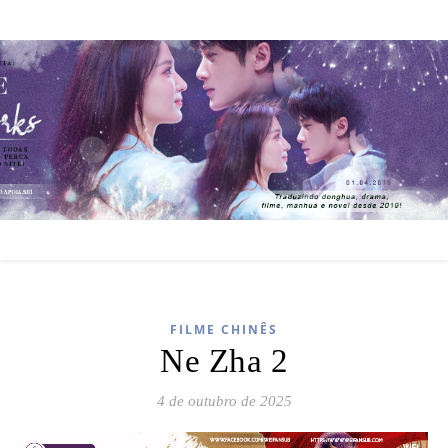
FILME CHINÊS
Ne Zha 2
4 de outubro de 2025