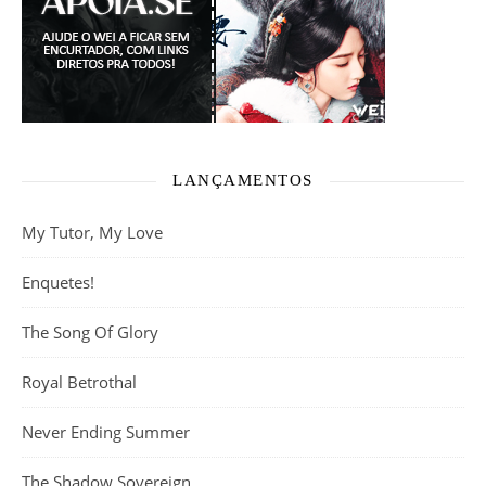
LANÇAMENTOS
My Tutor, My Love
Enquetes!
The Song Of Glory
Royal Betrothal
Never Ending Summer
The Shadow Sovereign