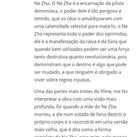
Ne Zha. O Ne Zha é a encarnação da pílula
demoníaca, o poder dele é tão perigoso e
temido, que os céus o amaldiçoaram com
uma calamidade celestial para matá-lo, o Ne
Zha representa todo o poder dos oprimidos,
ele é a manefestação da raiva e da fúria que
quando bem utilizados podem ser uma força
tanto destrutiva quanto revolucionária, pois
demonstram que o destino é algo que pode
ser mudado, e que ninguém é obrigado a
viver sobre regras injustas.
Uma das partes mais tristes do filme, me fez
interpretar a obra com uma visão mais
profunda, foi quando a mãe do Ne Zha
morreu, e ele num estado de fúria destrói o
próprio corpo e o reconstrói em uma versão
mais velha, que é dita como a forma