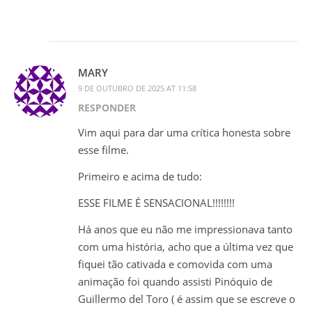
MARY
9 DE OUTUBRO DE 2025 AT 11:58
RESPONDER
Vim aqui para dar uma crítica honesta sobre
esse filme.
Primeiro e acima de tudo:
ESSE FILME É SENSACIONAL!!!!!!!!
Há anos que eu não me impressionava tanto
com uma história, acho que a última vez que
fiquei tão cativada e comovida com uma
animação foi quando assisti Pinóquio de
Guillermo del Toro ( é assim que se escreve o