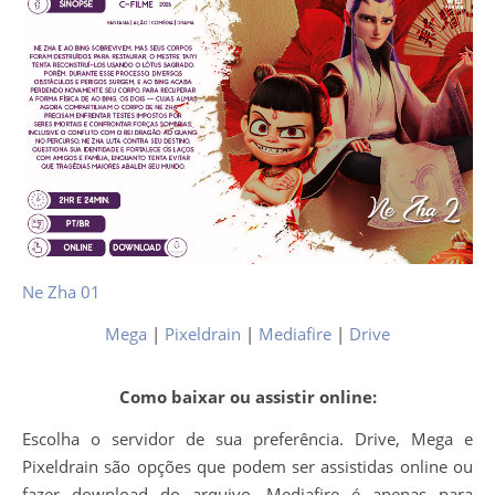
Ne Zha 01
Mega
|
Pixeldrain
|
Mediafire
|
Drive
Como baixar ou assistir online:
Escolha o servidor de sua preferência. Drive, Mega e
Pixeldrain são opções que podem ser assistidas online ou
fazer download do arquivo. Mediafire é apenas para