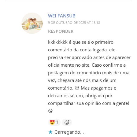
WEI FANSUB
9 DE OUTUBRO DE 2025 AT 13:18
RESPONDER
kkkkkkkk é que se é o primeiro
comentário da conta logada, ele
precisa ser aprovado antes de aparecer
oficialmente no site. Caso confirme a
postagem do comentário mais de uma
vez, chegará até nós mais de um
comentário. 😅 Mas apagamos e
deixamos só um, obrigada por
compartilhar sua opinião com a gente!
😘
1
Carregando...