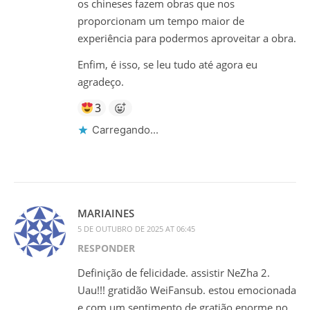
os chineses fazem obras que nos
proporcionam um tempo maior de
experiência para podermos aproveitar a obra.
Enfim, é isso, se leu tudo até agora eu
agradeço.
3
Carregando...
MARIAINES
5 DE OUTUBRO DE 2025 AT 06:45
RESPONDER
Definição de felicidade. assistir NeZha 2.
Uau!!! gratidão WeiFansub. estou emocionada
e com um sentimento de gratião enorme no