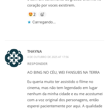
coração por voces existirem.
2
Carregando...
THAYNA
4 DE OUTUBRO DE 2025 AT 17:56
RESPONDER
AO BING NO CÉU, WEI FANSUBS NA TERRA
Eu queria muito ter assistido o filme no
cinema, mas não tem legendado em lugar
nenhum da minha cidade e eu me acostumei
com a voz original dos personagens, então
esperei pacientemente por aqui. A qualidade