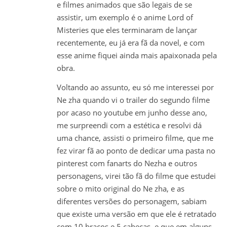
e filmes animados que são legais de se
assistir, um exemplo é o anime Lord of
Misteries que eles terminaram de lançar
recentemente, eu já era fã da novel, e com
esse anime fiquei ainda mais apaixonada pela
obra.
Voltando ao assunto, eu só me interessei por
Ne zha quando vi o trailer do segundo filme
por acaso no youtube em junho desse ano,
me surpreendi com a estética e resolvi dá
uma chance, assisti o primeiro filme, que me
fez virar fã ao ponto de dedicar uma pasta no
pinterest com fanarts do Nezha e outros
personagens, virei tão fã do filme que estudei
sobre o mito original do Ne zha, e as
diferentes versões do personagem, sabiam
que existe uma versão em que ele é retratado
com 10 braços e 5 cabeças, e que em alguns