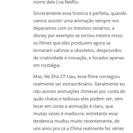
nome dele ) na Netflix.
Sinceramente essa história é perfeita, quando
vamos assistir uma animação sempre nos
deparamos com os mesmos cenários, a
disney por exemplo se tornou mestre nisso,
os filmes que eles produzem agora se
tornaram cafonas e obsoletos, desprovidos
de criatividade e inovação, e focados apenas
em nostalgia.
Mas, Ne Zha 2?! Uau, esse filme conseguiu
realmente ser extraordinário. Geralmente eu
não assisto animações chinesas por conta do
quão chatas e tediosas elas podem ser, sem
levar em conta a animação é claro, que
muitas vezes é medíocre, entretanto essa
tendencia mudou muito recentemente, de
uns anos pra cá a China realmente fez séries