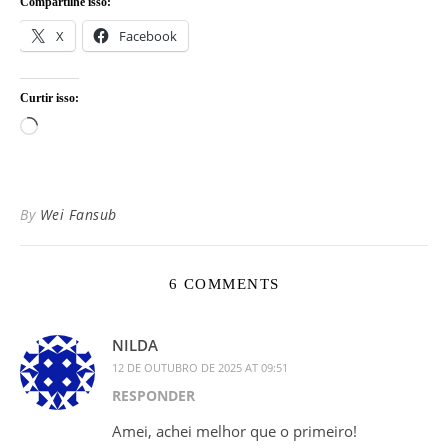
Compartilhe isso:
X
Facebook
Curtir isso:
Carregando...
By
Wei Fansub
6 COMMENTS
NILDA
12 DE OUTUBRO DE 2025 AT 09:51
RESPONDER
Amei, achei melhor que o primeiro!