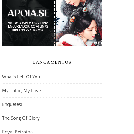
LANÇAMENTOS
What’s Left Of You
My Tutor, My Love
Enquetes!
The Song Of Glory
Royal Betrothal