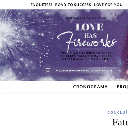
ENQUETES!
ROAD TO SUCCESS
LOVE FOR YOU
CRONOGRAMA
PRO
CONCLUÍ
Fat