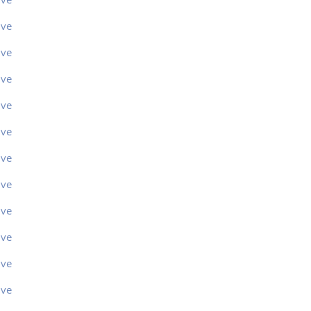
ive
ive
ive
ive
ive
ive
ive
ive
ive
ive
ive