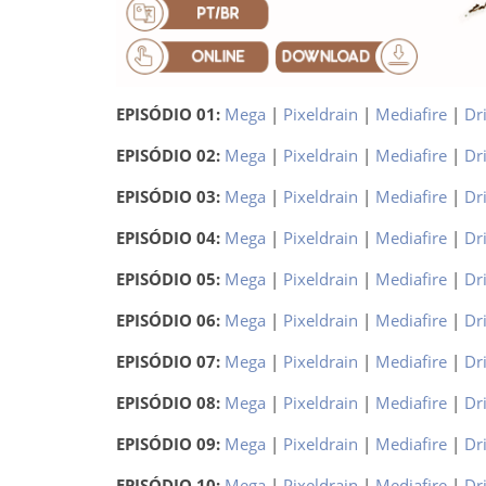
EPISÓDIO 01:
Mega
|
Pixeldrain
|
Mediafire
|
Dr
EPISÓDIO 02:
Mega
|
Pixeldrain
|
Mediafire
|
Dr
EPISÓDIO 03:
Mega
|
Pixeldrain
|
Mediafire
|
Dr
EPISÓDIO 04:
Mega
|
Pixeldrain
|
Mediafire
|
Dr
EPISÓDIO 05:
Mega
|
Pixeldrain
|
Mediafire
|
Dr
EPISÓDIO 06:
Mega
|
Pixeldrain
|
Mediafire
|
Dr
EPISÓDIO 07:
Mega
|
Pixeldrain
|
Mediafire
|
Dr
EPISÓDIO 08:
Mega
|
Pixeldrain
|
Mediafire
|
Dr
EPISÓDIO 09:
Mega
|
Pixeldrain
|
Mediafire
|
Dr
EPISÓDIO 10:
Mega
|
Pixeldrain
|
Mediafire
|
Dr