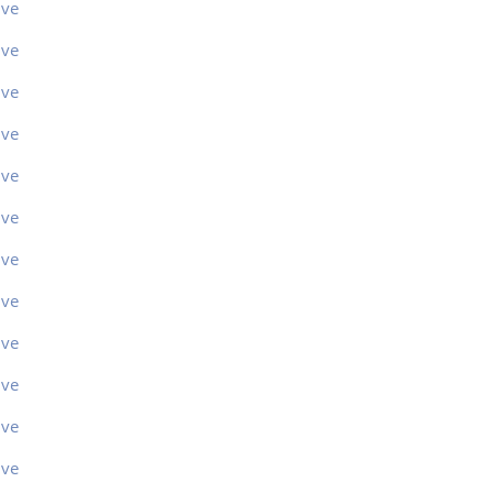
ive
ive
ive
ive
ive
ive
ive
ive
ive
ive
ive
ive