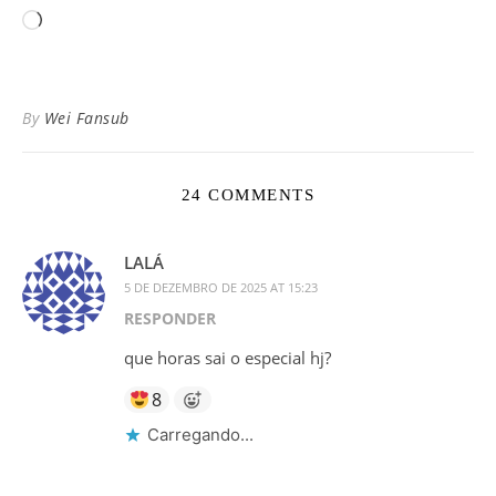
Carregando...
By
Wei Fansub
24 COMMENTS
LALÁ
5 DE DEZEMBRO DE 2025 AT 15:23
RESPONDER
que horas sai o especial hj?
8
Carregando...