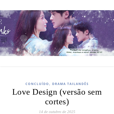
,
CONCLUÍDO
DRAMA TAILANDÊS
Love Design (versão sem
cortes)
14 de outubro de 2025