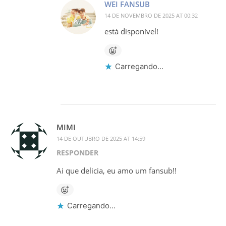
WEI FANSUB
14 DE NOVEMBRO DE 2025 AT 00:32
está disponível!
Carregando...
MIMI
14 DE OUTUBRO DE 2025 AT 14:59
RESPONDER
Ai que delicia, eu amo um fansub!!
Carregando...