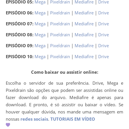
EPISÓDIO 05:
Mega
|
Pixeldrain
|
Mediafire
|
Drive
EPISÓDIO 06:
Mega
|
Pixeldrain
|
Mediafire
|
Drive
EPISÓDIO 07:
Mega
|
Pixeldrain
|
Mediafire
|
Drive
EPISÓDIO 08:
Mega
|
Pixeldrain
|
Mediafire
|
Drive
EPISÓDIO 09:
Mega
|
Pixeldrain
|
Mediafire
|
Drive
EPISÓDIO 10:
Mega
|
Pixeldrain
|
Mediafire
|
Drive
Como baixar ou assistir online:
Escolha o servidor de sua preferência. Drive, Mega e
Pixeldrain são opções que podem ser assistidas online ou
fazer download do arquivo. Mediafire é apenas para
download. E pronto, é só assistir ou baixar o vídeo. Se
houver qualquer dúvida, nos mande uma mensagem em
nossas
redes sociais
.
TUTORIAIS EM VÍDEO