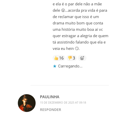
e ela é o par dele não a mãe
dele 😤…acorda pra vida é para
de reclamar que isso é um
drama muito bom que conta
uma história muito boa aí vc
quer estragar a alegria de quem
tá assistindo falando que ela e
veia eu hein 🙄.
16
3
Carregando...
PAULINHA
15 DE DEZEMBRO DE 2025 AT 09:18
RESPONDER