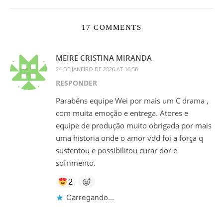
17 COMMENTS
MEIRE CRISTINA MIRANDA
24 DE JANEIRO DE 2026 AT 16:58
RESPONDER
Parabéns equipe Wei por mais um C drama ,
com muita emoção e entrega. Atores e
equipe de produção muito obrigada por mais
uma historia onde o amor vdd foi a força q
sustentou e possibilitou curar dor e
sofrimento.
2
Carregando...