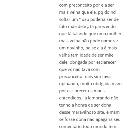
com preconceito por ela ser
mais velha que ele, pq do nd
soltar um “ uau poderia ser de
fato mãe dele „ tá parecendo
que tá falando que uma mulher
mais velha não pode namorar
um novinho, pq se ela é mais
velha tem idade de ser mãe
dele, obrigada por esclarecer
que vc não tava com
preconceito mais sim tava
opinando, muito obrigada msm
por esclarecer os maus
entendidos…a lembrando não
tenho a honra de ser dona
desse maravilhoso site, é msm
se fosse dona não apagaria seu
comentário todo mundo tem