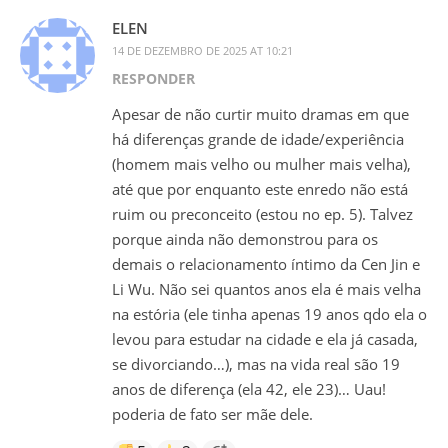
ELEN
14 DE DEZEMBRO DE 2025 AT 10:21
RESPONDER
Apesar de não curtir muito dramas em que
há diferenças grande de idade/experiência
(homem mais velho ou mulher mais velha),
até que por enquanto este enredo não está
ruim ou preconceito (estou no ep. 5). Talvez
porque ainda não demonstrou para os
demais o relacionamento íntimo da Cen Jin e
Li Wu. Não sei quantos anos ela é mais velha
na estória (ele tinha apenas 19 anos qdo ela o
levou para estudar na cidade e ela já casada,
se divorciando…), mas na vida real são 19
anos de diferença (ela 42, ele 23)… Uau!
poderia de fato ser mãe dele.