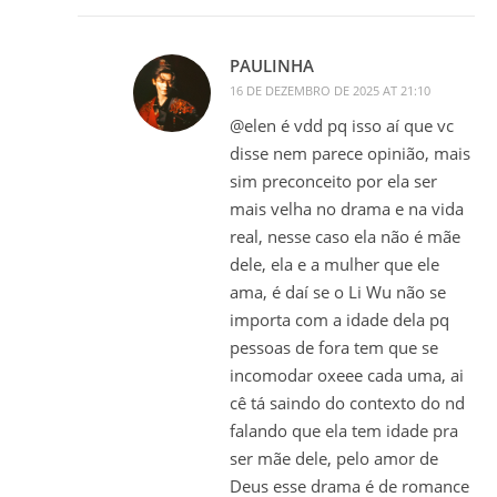
PAULINHA
16 DE DEZEMBRO DE 2025 AT 21:10
@elen é vdd pq isso aí que vc
disse nem parece opinião, mais
sim preconceito por ela ser
mais velha no drama e na vida
real, nesse caso ela não é mãe
dele, ela e a mulher que ele
ama, é daí se o Li Wu não se
importa com a idade dela pq
pessoas de fora tem que se
incomodar oxeee cada uma, ai
cê tá saindo do contexto do nd
falando que ela tem idade pra
ser mãe dele, pelo amor de
Deus esse drama é de romance