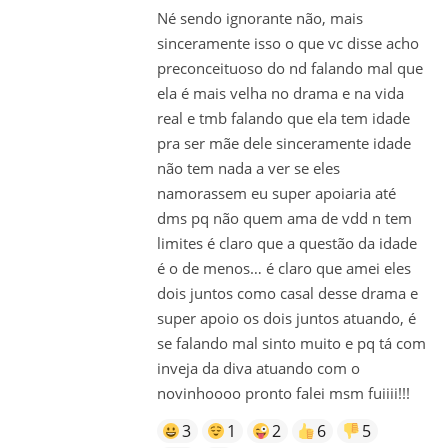
Né sendo ignorante não, mais
sinceramente isso o que vc disse acho
preconceituoso do nd falando mal que
ela é mais velha no drama e na vida
real e tmb falando que ela tem idade
pra ser mãe dele sinceramente idade
não tem nada a ver se eles
namorassem eu super apoiaria até
dms pq não quem ama de vdd n tem
limites é claro que a questão da idade
é o de menos… é claro que amei eles
dois juntos como casal desse drama e
super apoio os dois juntos atuando, é
se falando mal sinto muito e pq tá com
inveja da diva atuando com o
novinhoooo pronto falei msm fuiiii!!!
3
1
2
6
5