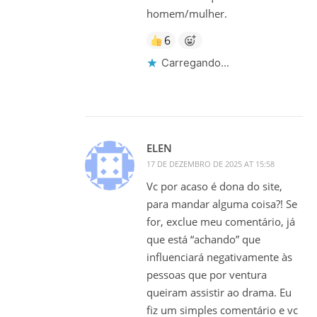
homem/mulher.
6
Carregando...
ELEN
17 DE DEZEMBRO DE 2025 AT 15:58
Vc por acaso é dona do site,
para mandar alguma coisa?! Se
for, exclue meu comentário, já
que está “achando” que
influenciará negativamente às
pessoas que por ventura
queiram assistir ao drama. Eu
fiz um simples comentário e vc