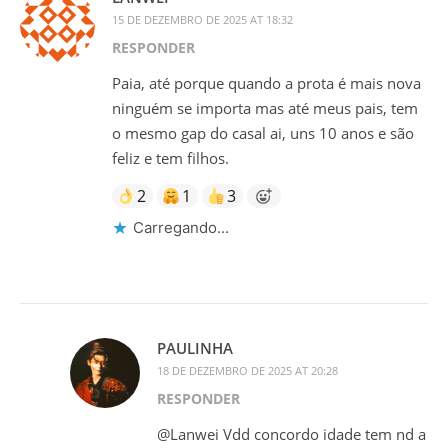
15 DE DEZEMBRO DE 2025 AT 18:32
RESPONDER
Paia, até porque quando a prota é mais nova
ninguém se importa mas até meus pais, tem
o mesmo gap do casal ai, uns 10 anos e são
feliz e tem filhos.
2
1
3
Carregando...
PAULINHA
18 DE DEZEMBRO DE 2025 AT 20:28
RESPONDER
@Lanwei Vdd concordo idade tem nd a