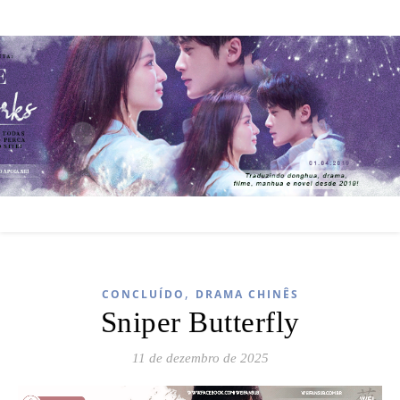
,
CONCLUÍDO
DRAMA CHINÊS
Sniper Butterfly
11 de dezembro de 2025