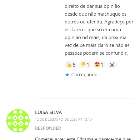
direito de dar sua opinião
desde que não machuque os
outros ou ofenda. Agradeço por
esclarecer que só era uma
opinião nd mais, da próxima
vez deixe mais claro se não as
pessoas podem se confundir.
6
1
1
Carregando...
LUISA SILVA
12 DE DEZEMBRO DE 2025 AT 13:10
RESPONDER
Comecei a ver este Cdrama e parece-me que