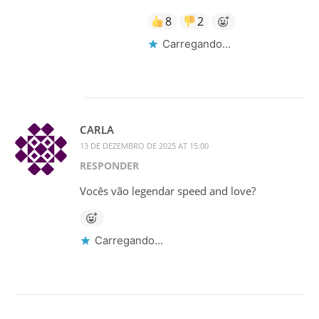
8
2
Carregando...
CARLA
13 DE DEZEMBRO DE 2025 AT 15:00
RESPONDER
Vocês vão legendar speed and love?
Carregando...