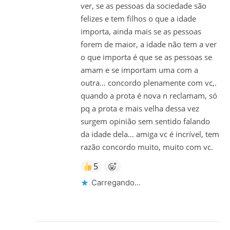
ver, se as pessoas da sociedade são
felizes e tem filhos o que a idade
importa, ainda mais se as pessoas
forem de maior, a idade não tem a ver
o que importa é que se as pessoas se
amam e se importam uma com a
outra… concordo plenamente com vc,.
quando a prota é nova n reclamam, só
pq a prota e mais velha dessa vez
surgem opinião sem sentido falando
da idade dela… amiga vc é incrível, tem
razão concordo muito, muito com vc.
5
Carregando...