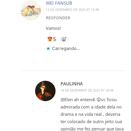
WEI FANSUB
13 DE DEZEMBRO DE 2025 AT 15:38
RESPONDER
Vamos!
5
Carregando...
PAULINHA
18 DE DEZEMBRO DE 2025 AT 20:09
@Elen ah entendi 😲vc ficou
admirada com a idade dela no
drama e na vida real , deveria
ter colocado de outro jeito sua
opinião me fez pensar que tava