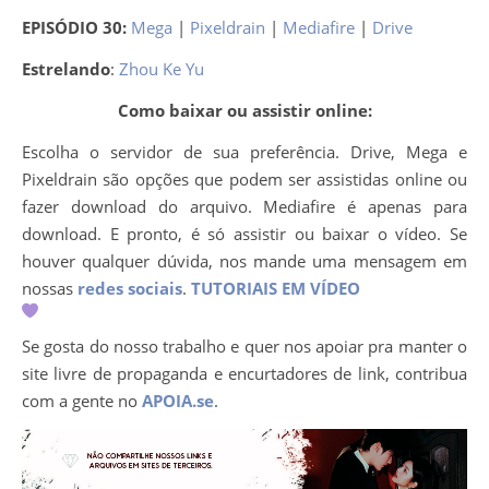
EPISÓDIO 30:
Mega
|
Pixeldrain
|
Mediafire
|
Drive
Estrelando
:
Zhou Ke Yu
Como baixar ou assistir online:
Escolha o servidor de sua preferência. Drive, Mega e
Pixeldrain são opções que podem ser assistidas online ou
fazer download do arquivo. Mediafire é apenas para
download. E pronto, é só assistir ou baixar o vídeo. Se
houver qualquer dúvida, nos mande uma mensagem em
nossas
redes sociais
.
TUTORIAIS EM VÍDEO
Se gosta do nosso trabalho e quer nos apoiar pra manter o
site livre de propaganda e encurtadores de link, contribua
com a gente no
APOIA.se
.