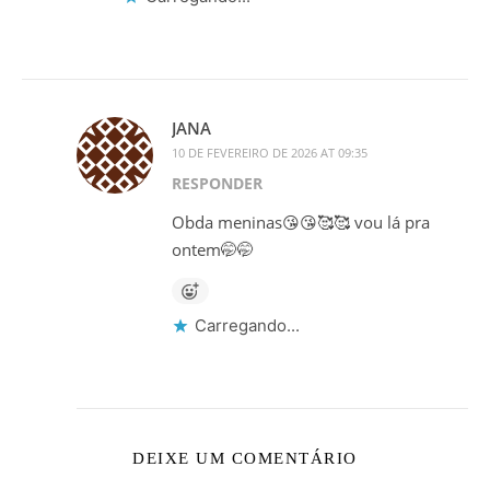
JANA
10 DE FEVEREIRO DE 2026 AT 09:35
RESPONDER
Obda meninas😘😘🥰🥰 vou lá pra
ontem🤭🤭
Carregando...
DEIXE UM COMENTÁRIO