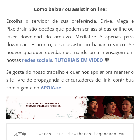
Como baixar ou assistir online:
Escolha o servidor de sua preferência. Drive, Mega e
Pixeldrain são opções que podem ser assistidas online ou
fazer download do arquivo. Mediafire é apenas para
download. E pronto, é só assistir ou baixar o vídeo. Se
houver qualquer dúvida, nos mande uma mensagem em
nossas
redes sociais
.
TUTORIAIS EM VÍDEO
💜
Se gosta do nosso trabalho e quer nos apoiar pra manter o
site livre de propaganda e encurtadores de link, contribua
com a gente no
APOIA.se
.
太平年  - Swords into Plowshares legendado em 