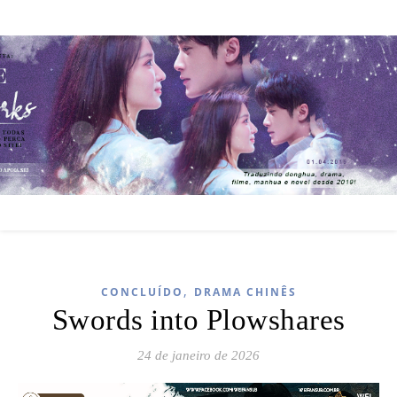
,
CONCLUÍDO
DRAMA CHINÊS
Swords into Plowshares
24 de janeiro de 2026