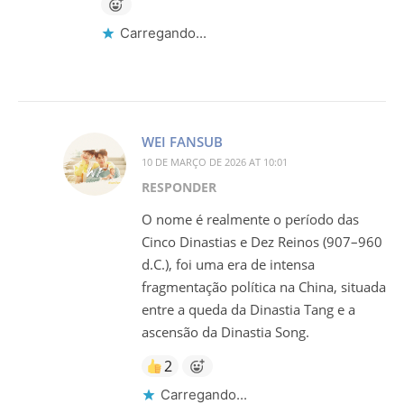
Carregando...
WEI FANSUB
10 DE MARÇO DE 2026 AT 10:01
RESPONDER
O nome é realmente o período das
Cinco Dinastias e Dez Reinos (907–960
d.C.), foi uma era de intensa
fragmentação política na China, situada
entre a queda da Dinastia Tang e a
ascensão da Dinastia Song.
2
Carregando...