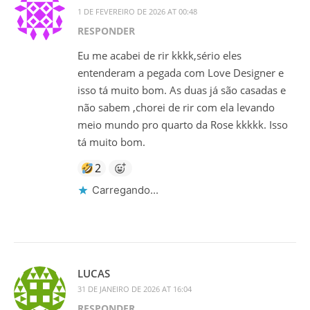
1 DE FEVEREIRO DE 2026 AT 00:48
RESPONDER
Eu me acabei de rir kkkk,sério eles
entenderam a pegada com Love Designer e
isso tá muito bom. As duas já são casadas e
não sabem ,chorei de rir com ela levando
meio mundo pro quarto da Rose kkkkk. Isso
tá muito bom.
2
Carregando...
LUCAS
31 DE JANEIRO DE 2026 AT 16:04
RESPONDER