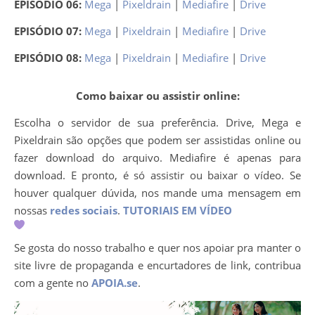
EPISÓDIO 06:
Mega
|
Pixeldrain
|
Mediafire
|
Drive
EPISÓDIO 07:
Mega
|
Pixeldrain
|
Mediafire
|
Drive
EPISÓDIO 08:
Mega
|
Pixeldrain
|
Mediafire
|
Drive
Como baixar ou assistir online:
Escolha o servidor de sua preferência. Drive, Mega e
Pixeldrain são opções que podem ser assistidas online ou
fazer download do arquivo. Mediafire é apenas para
download. E pronto, é só assistir ou baixar o vídeo. Se
houver qualquer dúvida, nos mande uma mensagem em
nossas
redes sociais
.
TUTORIAIS EM VÍDEO
Se gosta do nosso trabalho e quer nos apoiar pra manter o
site livre de propaganda e encurtadores de link, contribua
com a gente no
APOIA.se
.