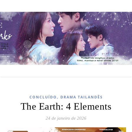
,
CONCLUÍDO
DRAMA TAILANDÊS
The Earth: 4 Elements
24 de janeiro de 2026