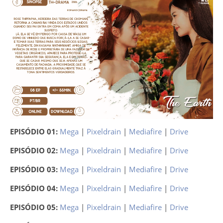
EPISÓDIO 01:
Mega
|
Pixeldrain
|
Mediafire
|
Drive
EPISÓDIO 02:
Mega
|
Pixeldrain
|
Mediafire
|
Drive
EPISÓDIO 03:
Mega
|
Pixeldrain
|
Mediafire
|
Drive
EPISÓDIO 04:
Mega
|
Pixeldrain
|
Mediafire
|
Drive
EPISÓDIO 05:
Mega
|
Pixeldrain
|
Mediafire
|
Drive