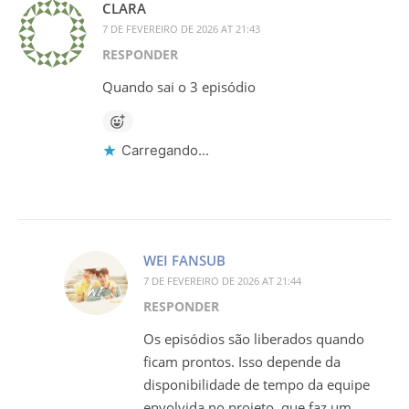
CLARA
7 DE FEVEREIRO DE 2026 AT 21:43
RESPONDER
Quando sai o 3 episódio
Carregando...
WEI FANSUB
7 DE FEVEREIRO DE 2026 AT 21:44
RESPONDER
Os episódios são liberados quando
ficam prontos. Isso depende da
disponibilidade de tempo da equipe
envolvida no projeto, que faz um