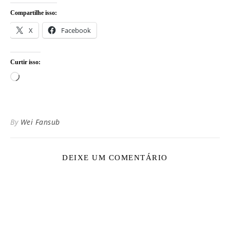
Compartilhe isso:
X
Facebook
Curtir isso:
Carregando...
By
Wei Fansub
DEIXE UM COMENTÁRIO