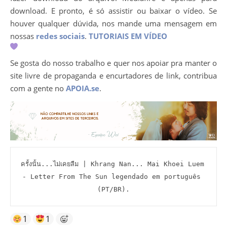
download. E pronto, é só assistir ou baixar o vídeo. Se
houver qualquer dúvida, nos mande uma mensagem em
nossas
redes sociais
.
TUTORIAIS EM VÍDEO
Se gosta do nosso trabalho e quer nos apoiar pra manter o
site livre de propaganda e encurtadores de link, contribua
com a gente no
APOIA.se
.
ครั้งนั้น...ไม่เคยลืม | Khrang Nan... Mai Khoei Luem 
- Letter From The Sun legendado em português 
(PT/BR).
1
1