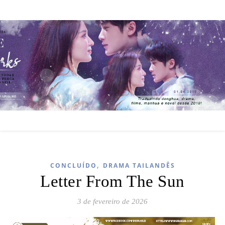
,
CONCLUÍDO
DRAMA TAILANDÊS
Letter From The Sun
3 de fevereiro de 2026