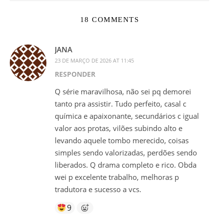
18 COMMENTS
JANA
23 DE MARÇO DE 2026 AT 11:45
RESPONDER
Q série maravilhosa, não sei pq demorei
tanto pra assistir. Tudo perfeito, casal c
química e apaixonante, secundários c igual
valor aos protas, vilões subindo alto e
levando aquele tombo merecido, coisas
simples sendo valorizadas, perdões sendo
liberados. Q drama completo e rico. Obda
wei p excelente trabalho, melhoras p
tradutora e sucesso a vcs.
9