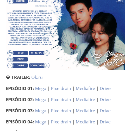
💎 TRAILER:
Ok.ru
EPISÓDIO 01:
Mega
|
Pixeldrain
|
Mediafire
|
Drive
EPISÓDIO 02:
Mega
|
Pixeldrain
|
Mediafire
|
Drive
EPISÓDIO 03:
Mega
|
Pixeldrain
|
Mediafire
|
Drive
EPISÓDIO 04:
Mega
|
Pixeldrain
|
Mediafire
|
Drive