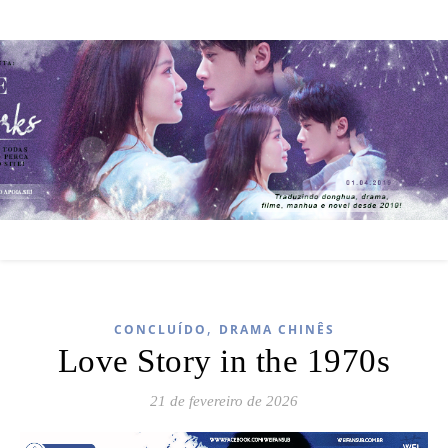
,
CONCLUÍDO
DRAMA CHINÊS
Love Story in the 1970s
21 de fevereiro de 2026