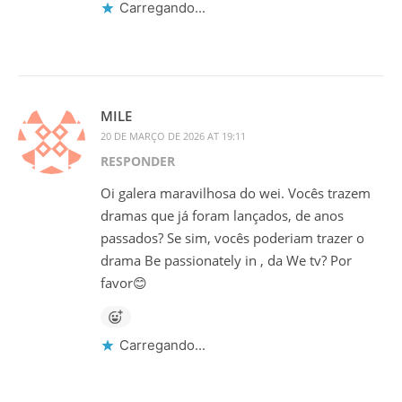
Carregando...
MILE
20 DE MARÇO DE 2026 AT 19:11
RESPONDER
Oi galera maravilhosa do wei. Vocês trazem
dramas que já foram lançados, de anos
passados? Se sim, vocês poderiam trazer o
drama Be passionately in , da We tv? Por
favor😊
Carregando...