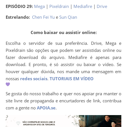
EPISÓDIO 29:
Mega
|
Pixeldrain
|
Mediafire
|
Drive
Estrelando:
Chen Fei Yu
e
Sun Qian
Como baixar ou assistir online:
Escolha o servidor de sua preferência. Drive, Mega e
Pixeldrain são opções que podem ser assistidas online ou
fazer download do arquivo. Mediafire é apenas para
download. E pronto, é só assistir ou baixar o vídeo. Se
houver qualquer dúvida, nos mande uma mensagem em
nossas
redes sociais
.
TUTORIAIS EM VÍDEO
Se gosta do nosso trabalho e quer nos apoiar pra manter o
site livre de propaganda e encurtadores de link, contribua
com a gente no
APOIA.se
.