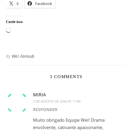
X
Facebook
Curtir isso:
Carregando...
By
Wei Fansub
3 COMMENTS
MIRIA
3 DE AGOSTO DE 2026 AT 11:00
RESPONDER
Muito obrigado Equipe Wei! Drama
envolvente, cativante apaixonante,