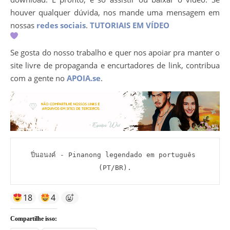
houver qualquer dúvida, nos mande uma mensagem em
nossas
redes sociais
.
TUTORIAIS EM VÍDEO
Se gosta do nosso trabalho e quer nos apoiar pra manter o
site livre de propaganda e encurtadores de link, contribua
com a gente no
APOIA.se
.
ปิ่นอนงค์ - Pinanong legendado em português 
(PT/BR).
18
4
Compartilhe isso: