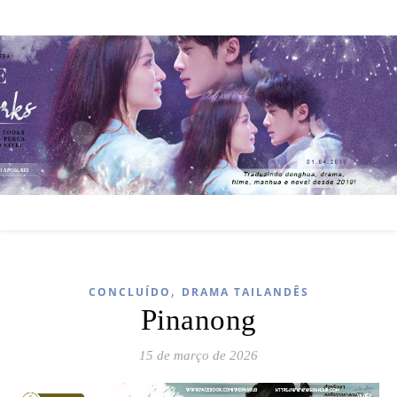
,
CONCLUÍDO
DRAMA TAILANDÊS
Pinanong
15 de março de 2026