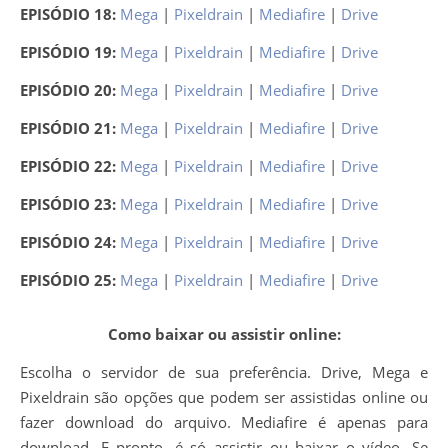
EPISÓDIO 18:
Mega
|
Pixeldrain
|
Mediafire
|
Drive
EPISÓDIO 19:
Mega
|
Pixeldrain
|
Mediafire
|
Drive
EPISÓDIO 20:
Mega
|
Pixeldrain
|
Mediafire
|
Drive
EPISÓDIO 21:
Mega
|
Pixeldrain
|
Mediafire
|
Drive
EPISÓDIO 22:
Mega
|
Pixeldrain
|
Mediafire
|
Drive
EPISÓDIO 23:
Mega
|
Pixeldrain
|
Mediafire
|
Drive
EPISÓDIO 24:
Mega
|
Pixeldrain
|
Mediafire
|
Drive
EPISÓDIO 25:
Mega
|
Pixeldrain
|
Mediafire
|
Drive
Como baixar ou assistir online:
Escolha o servidor de sua preferência. Drive, Mega e
Pixeldrain são opções que podem ser assistidas online ou
fazer download do arquivo. Mediafire é apenas para
download. E pronto, é só assistir ou baixar o vídeo. Se