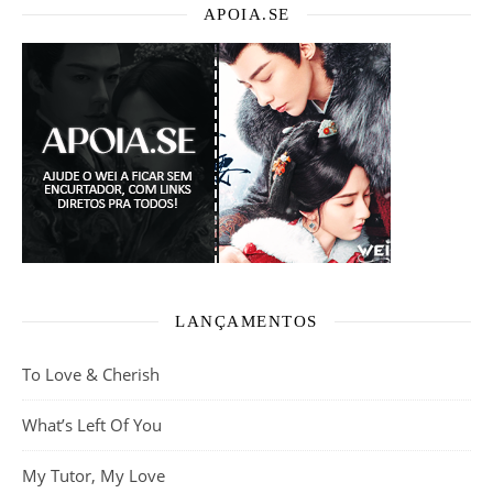
APOIA.SE
LANÇAMENTOS
To Love & Cherish
What’s Left Of You
My Tutor, My Love