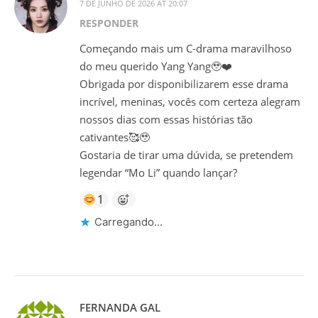
7 DE JUNHO DE 2026 AT 20:07
RESPONDER
Começando mais um C-drama maravilhoso
do meu querido Yang Yang🥹❤️
Obrigada por disponibilizarem esse drama
incrível, meninas, vocês com certeza alegram
nossos dias com essas histórias tão
cativantes🥰🥹
Gostaria de tirar uma dúvida, se pretendem
legendar “Mo Li” quando lançar?
1
Carregando...
FERNANDA GAL