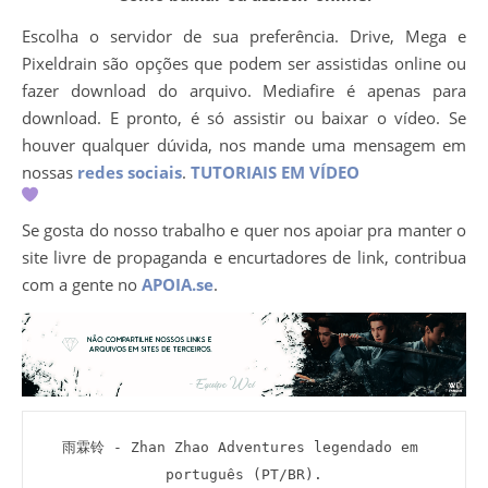
Escolha o servidor de sua preferência. Drive, Mega e
Pixeldrain são opções que podem ser assistidas online ou
fazer download do arquivo. Mediafire é apenas para
download. E pronto, é só assistir ou baixar o vídeo. Se
houver qualquer dúvida, nos mande uma mensagem em
nossas
redes sociais
.
TUTORIAIS EM VÍDEO
Se gosta do nosso trabalho e quer nos apoiar pra manter o
site livre de propaganda e encurtadores de link, contribua
com a gente no
APOIA.se
.
雨霖铃 - Zhan Zhao Adventures legendado em 
português (PT/BR).