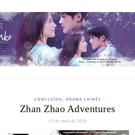
,
CONCLUÍDO
DRAMA CHINÊS
Zhan Zhao Adventures
13 de maio de 2026