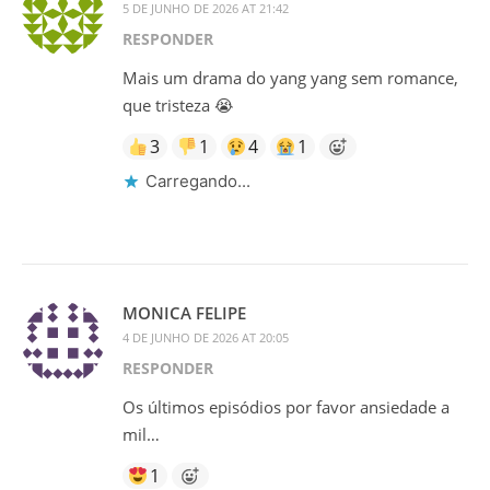
5 DE JUNHO DE 2026 AT 21:42
RESPONDER
Mais um drama do yang yang sem romance,
que tristeza 😭
3
1
4
1
Carregando...
MONICA FELIPE
4 DE JUNHO DE 2026 AT 20:05
RESPONDER
Os últimos episódios por favor ansiedade a
mil…
1