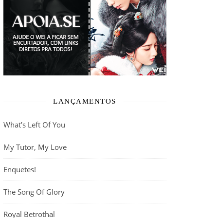
LANÇAMENTOS
What’s Left Of You
My Tutor, My Love
Enquetes!
The Song Of Glory
Royal Betrothal