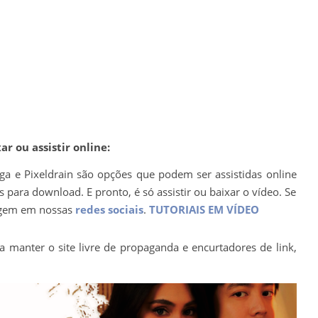
r ou assistir online:
ega e Pixeldrain são opções que podem ser assistidas online
para download. E pronto, é só assistir ou baixar o vídeo. Se
agem em nossas
redes sociais
.
TUTORIAIS EM VÍDEO
a manter o site livre de propaganda e encurtadores de link,