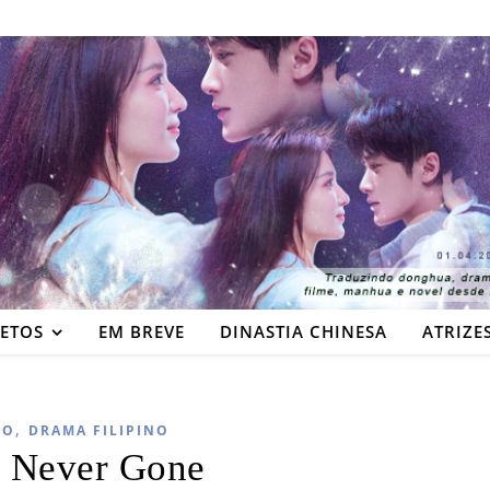
JETOS
EM BREVE
DINASTIA CHINESA
ATRIZE
,
DO
DRAMA FILIPINO
s Never Gone