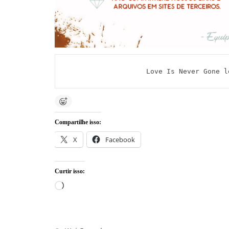
Love Is Never Gone l
Compartilhe isso:
X
Facebook
Curtir isso:
Carregando...