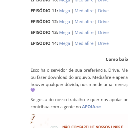
EPISÓDIO 11:
Mega
|
Mediafire
|
Drive
EPISÓDIO 12:
Mega
|
Mediafire
|
Drive
EPISÓDIO 13:
Mega
|
Mediafire
|
Drive
EPISÓDIO 14:
Mega
|
Mediafire
|
Drive
Como baixa
Escolha o servidor de sua preferência. Drive, M
ou fazer download do arquivo. Mediafire é apenas 
houver qualquer dúvida, nos mande uma mens
Se gosta do nosso trabalho e quer nos apoiar pr
contribua com a gente no
APOIA.se
.