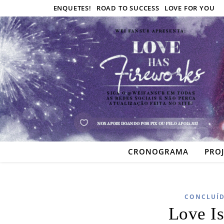
ENQUETES!
ROAD TO SUCCESS
LOVE FOR YOU
CRONOGRAMA
PRO
CONCLUÍ
Love I