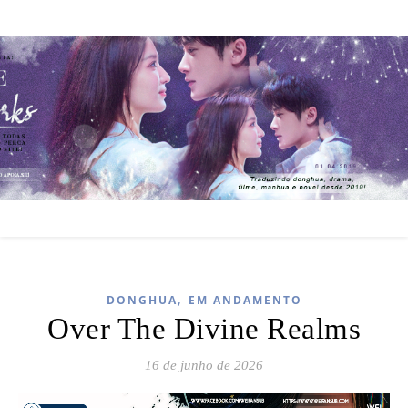
,
DONGHUA
EM ANDAMENTO
Over The Divine Realms
16 de junho de 2026