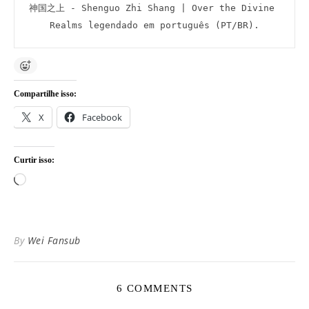
神国之上 - Shenguo Zhi Shang | Over the Divine 
Realms legendado em português (PT/BR).
Compartilhe isso:
X
Facebook
Curtir isso:
Carregando...
By
Wei Fansub
6 COMMENTS