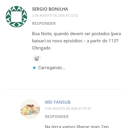
SERGIO BONILHA
2 DE AGOSTO DE 2026 AT 22:52
RESPONDER
Boa Noite, quando devem ser postados (para
baixar) os novo episódios – a partir do 11)??
Obrigado
Carregando...
WEI FANSUB
3 DE AGOSTO DE 2026 AT 07:37
RESPONDER
Na terça vamos liberar mais 2ep.