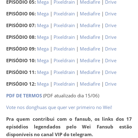
EPISÓDIO 05:
Mega
|
Pixeldrain
|
Mediafire
|
Drive
EPISÓDIO 06:
Mega
|
Pixeldrain
|
Mediafire
|
Drive
EPISÓDIO 07:
Mega
|
Pixeldrain
|
Mediafire
|
Drive
EPISÓDIO 08:
Mega
|
Pixeldrain
|
Mediafire
|
Drive
EPISÓDIO 09:
Mega
|
Pixeldrain
|
Mediafire
|
Drive
EPISÓDIO 10:
Mega
|
Pixeldrain
|
Mediafire
|
Drive
EPISÓDIO 11:
Mega
|
Pixeldrain
|
Mediafire
|
Drive
EPISÓDIO 12:
Mega
|
Pixeldrain
|
Mediafire
|
Drive
PDF DE TERMOS
(PDF atualizado dia 15/06)
Vote nos donghuas que quer ver primeiro no Wei!
Pra quem contribui com o fansub, os links dos 17
episódios legendados pelo Wei Fansub estão
disponíveis no canal VIP do telegram.