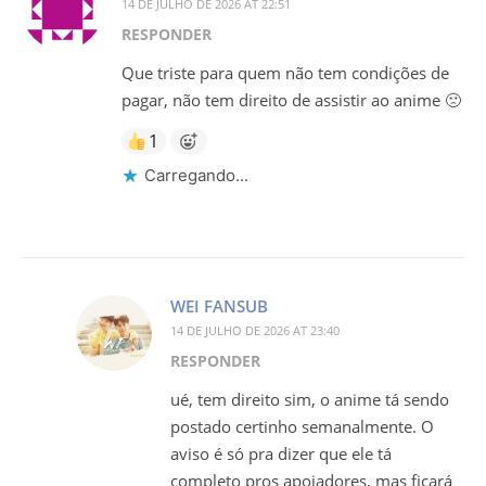
14 DE JULHO DE 2026 AT 22:51
RESPONDER
Que triste para quem não tem condições de
pagar, não tem direito de assistir ao anime 🙁
1
Carregando...
WEI FANSUB
14 DE JULHO DE 2026 AT 23:40
RESPONDER
ué, tem direito sim, o anime tá sendo
postado certinho semanalmente. O
aviso é só pra dizer que ele tá
completo pros apoiadores, mas ficará