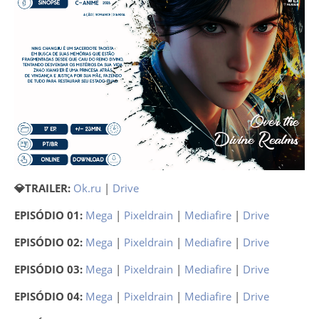
💎TRAILER:
Ok.ru
|
Drive
EPISÓDIO 01:
Mega
|
Pixeldrain
|
Mediafire
|
Drive
EPISÓDIO 02:
Mega
|
Pixeldrain
|
Mediafire
|
Drive
EPISÓDIO 03:
Mega
|
Pixeldrain
|
Mediafire
|
Drive
EPISÓDIO 04:
Mega
|
Pixeldrain
|
Mediafire
|
Drive