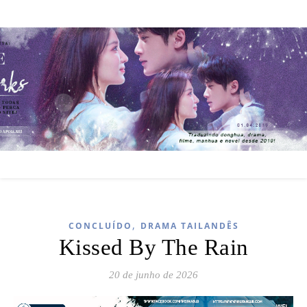
,
CONCLUÍDO
DRAMA TAILANDÊS
Kissed By The Rain
20 de junho de 2026