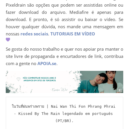
Pixeldrain são opções que podem ser assistidas online ou
fazer download do arquivo. Mediafire é apenas para
download. E pronto, é só assistir ou baixar o vídeo. Se
houver qualquer dúvida, nos mande uma mensagem em
nossas
redes sociais
.
TUTORIAIS EM VÍDEO
Se gosta do nosso trabalho e quer nos apoiar pra manter o
site livre de propaganda e encurtadores de link, contribua
com a gente no
APOIA.se
.
ในวันที่ฝนพร่างพราย | Nai Wan Thi Fon Phrang Phrai 
- Kissed By The Rain legendado em português 
(PT/BR).