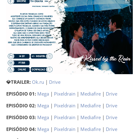
💎TRAILER:
Ok.ru
|
Drive
EPISÓDIO 01:
Mega
|
Pixeldrain
|
Mediafire
|
Drive
EPISÓDIO 02:
Mega
|
Pixeldrain
|
Mediafire
|
Drive
EPISÓDIO 03:
Mega
|
Pixeldrain
|
Mediafire
|
Drive
EPISÓDIO 04:
Mega
|
Pixeldrain
|
Mediafire
|
Drive