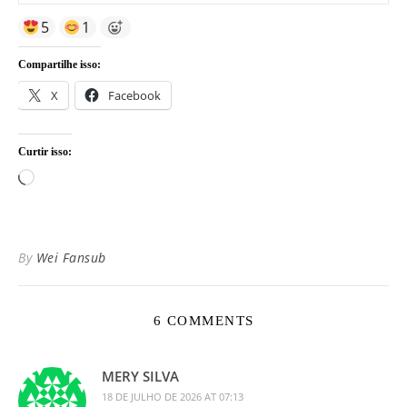
5
1
Compartilhe isso:
X
Facebook
Curtir isso:
Carregando...
By
Wei Fansub
6 COMMENTS
MERY SILVA
18 DE JULHO DE 2026 AT 07:13