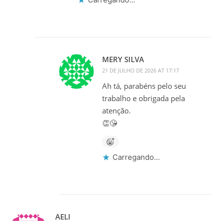
MERY SILVA
21 DE JULHO DE 2026 AT 17:17
Ah tá, parabéns pelo seu
trabalho e obrigada pela
atenção.
👏😘
Carregando...
AELI