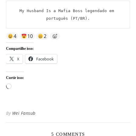
My Husband Is a Mafia Boss legendado em 
português (PT/BR).
4
10
2
Compartilhe isso:
X
Facebook
Curtir isso:
Carregando...
By
Wei Fansub
5 COMMENTS