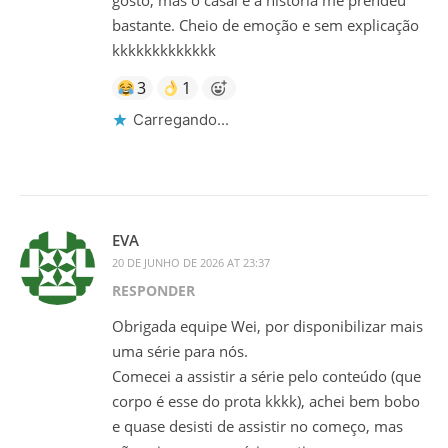
bastante. Cheio de emoção e sem explicação
kkkkkkkkkkkkk
3
1
Carregando...
EVA
20 DE JUNHO DE 2026 AT 23:37
RESPONDER
Obrigada equipe Wei, por disponibilizar mais
uma série para nós.
Comecei a assistir a série pelo conteúdo (que
corpo é esse do prota kkkk), achei bem bobo
e quase desisti de assistir no começo, mas