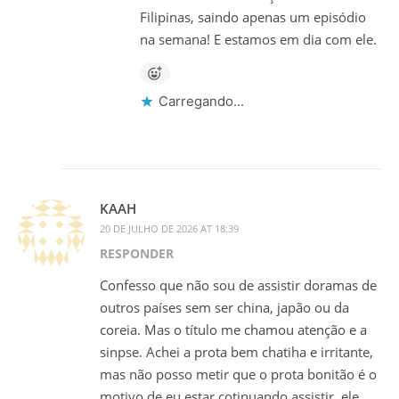
Filipinas, saindo apenas um episódio
na semana! E estamos em dia com ele.
Carregando...
KAAH
20 DE JULHO DE 2026 AT 18:39
RESPONDER
Confesso que não sou de assistir doramas de
outros países sem ser china, japão ou da
coreia. Mas o título me chamou atenção e a
sinpse. Achei a prota bem chatiha e irritante,
mas não posso metir que o prota bonitão é o
motivo de eu estar cotinuando assistir, ele