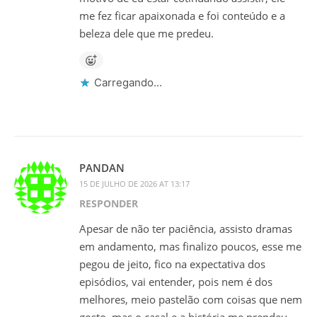
me fez ficar apaixonada e foi conteúdo e a
beleza dele que me predeu.
Carregando...
PANDAN
15 DE JULHO DE 2026 AT 13:17
RESPONDER
Apesar de não ter paciência, assisto dramas
em andamento, mas finalizo poucos, esse me
pegou de jeito, fico na expectativa dos
episódios, vai entender, pois nem é dos
melhores, meio pastelão com coisas que nem
gosto, mas o casal e a história me prendeu