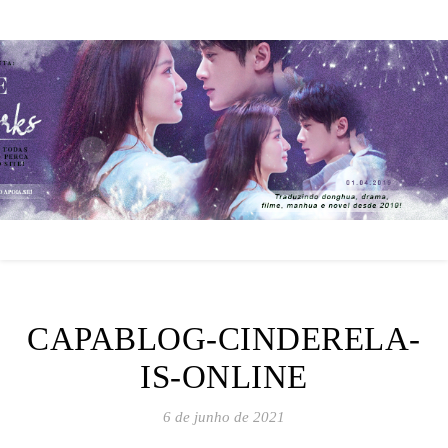
CAPABLOG-CINDERELA-
IS-ONLINE
6 de junho de 2021