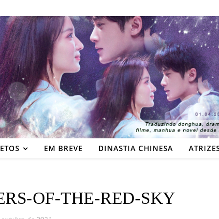
JETOS
EM BREVE
DINASTIA CHINESA
ATRIZE
RS-OF-THE-RED-SKY