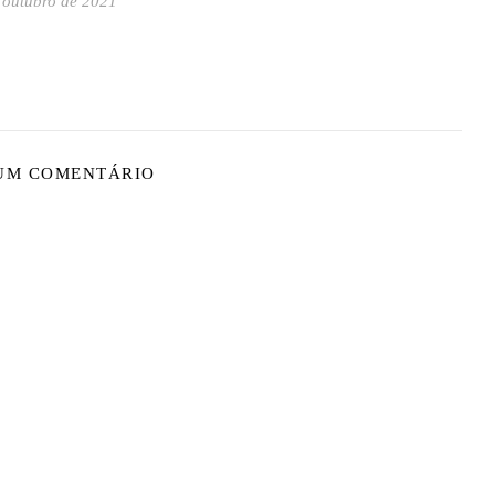
 outubro de 2021
 UM COMENTÁRIO