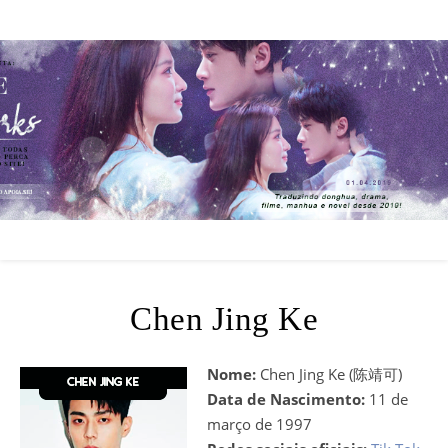
Chen Jing Ke
Nome:
Chen Jing Ke (陈靖可)
Data de Nascimento:
11 de
março de 1997