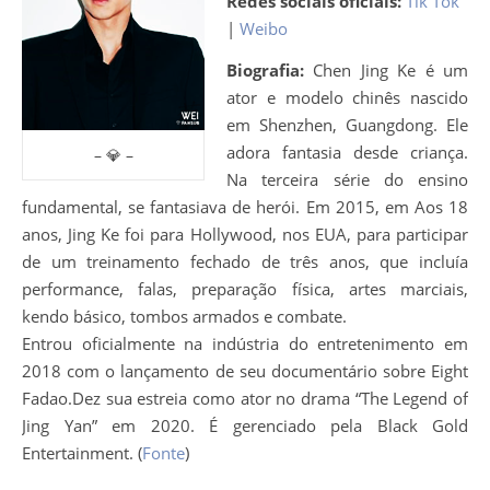
Redes sociais oficiais:
Tik Tok
|
Weibo
Biografia:
Chen Jing Ke é um
ator e modelo chinês nascido
em Shenzhen, Guangdong. Ele
adora fantasia desde criança.
– 💎 –
Na terceira série do ensino
fundamental, se fantasiava de herói. Em 2015, em Aos 18
anos, Jing Ke foi para Hollywood, nos EUA, para participar
de um treinamento fechado de três anos, que incluía
performance, falas, preparação física, artes marciais,
kendo básico, tombos armados e combate.
Entrou oficialmente na indústria do entretenimento em
2018 com o lançamento de seu documentário sobre Eight
Fadao.Dez sua estreia como ator no drama “The Legend of
Jing Yan” em 2020. É gerenciado pela Black Gold
Entertainment. (
Fonte
)